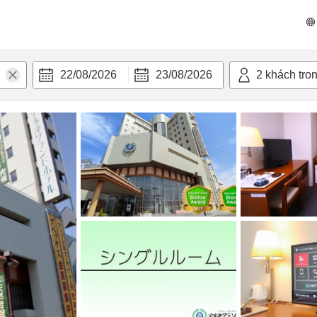
n nghi
22/08/2026
23/08/2026
2
khách tro