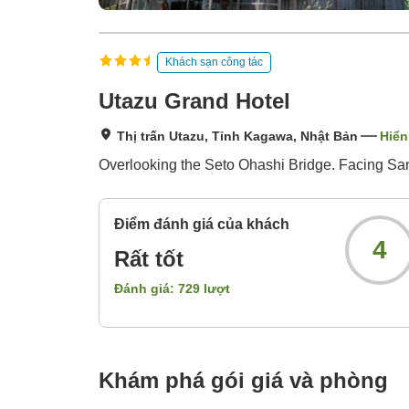
Khách sạn công tác
Utazu Grand Hotel
Thị trấn Utazu, Tỉnh Kagawa, Nhật Bản
Hiển
Overlooking the Seto Ohashi Bridge. Facing San
Điểm đánh giá của khách
4
Rất tốt
Đánh giá:
729
lượt
Khám phá gói giá và phòng