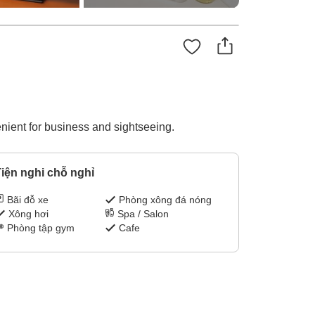
ient for business and sightseeing.
iện nghi chỗ nghỉ
Bãi đỗ xe
Phòng xông đá nóng
Xông hơi
Spa / Salon
Phòng tập gym
Cafe