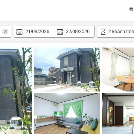
n nghi
21/08/2026
22/08/2026
2
khách tro