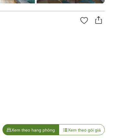
Xem theo hạng phòng
Xem theo gói giá