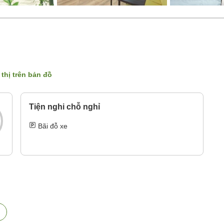
 thị trên bản đồ
Tiện nghi chỗ nghỉ
Bãi đỗ xe