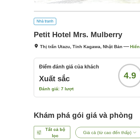
Nhà tranh
Petit Hotel Mrs. Mulberry
Thị trấn Utazu, Tỉnh Kagawa, Nhật Bản
Hiển
Điểm đánh giá của khách
4.9
Xuất sắc
Đánh giá:
7
lượt
Khám phá gói giá và phòng
Tất cả bộ
Giá cả (từ cao đến thấp)
lọc