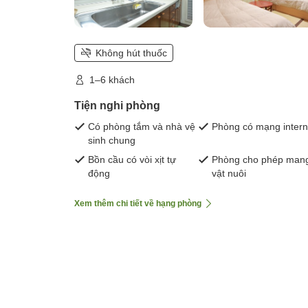
Không hút thuốc
1–6 khách
Tiện nghi phòng
Có phòng tắm và nhà vệ
Phòng có mạng intern
sinh chung
Bồn cầu có vòi xịt tự
Phòng cho phép man
động
vật nuôi
Xem thêm chi tiết về hạng phòng