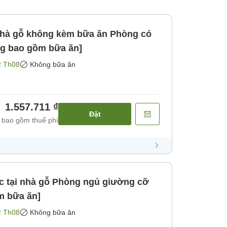
 gỗ không kèm bữa ăn Phòng có
g bao gồm bữa ăn]
2 Th08
Không bữa ăn
1.557.711 ₫
Đặt
 bao gồm thuế phí
Phòng ngủ giường cỡ
m bữa ăn]
2 Th08
Không bữa ăn