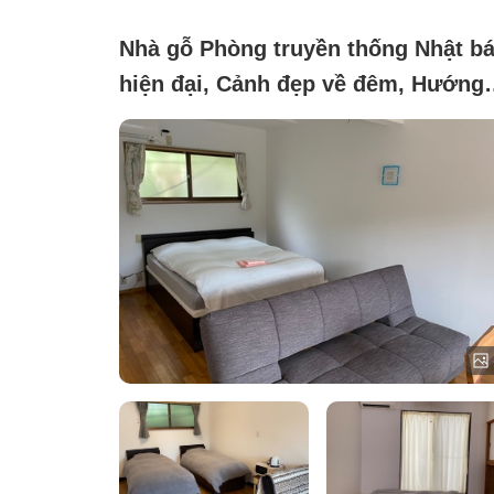
Nhà gỗ Phòng truyền thống Nhật b
hiện đại, Cảnh đẹp về đêm, Hướng
núi, Không yêu cầu