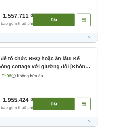
1.557.711 ₫
Đặt
 bao gồm thuế phí
 để tổ chức BBQ hoặc ăn lẩu! Kế
2 Th08
Không bữa ăn
1.955.424 ₫
Đặt
 bao gồm thuế phí