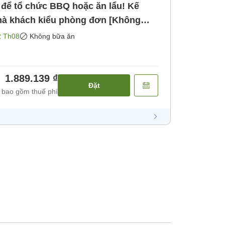
 để tổ chức BBQ hoặc ăn lẩu! Kế
2 Th08
Không bữa ăn
1.889.139 ₫
Đặt
 bao gồm thuế phí