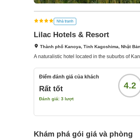
Nhà tranh
Lilac Hotels & Resort
Thành phố Kanoya, Tỉnh Kagoshima, Nhật Bả
A naturalistic hotel located in the suburbs of Ka
Điểm đánh giá của khách
4.2
Rất tốt
Đánh giá:
3
lượt
Khám phá gói giá và phòng