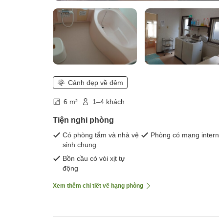
Cảnh đẹp về đêm
6 m²
1–4 khách
Tiện nghi phòng
Có phòng tắm và nhà vệ
Phòng có mạng intern
sinh chung
Bồn cầu có vòi xịt tự
động
Xem thêm chi tiết về hạng phòng