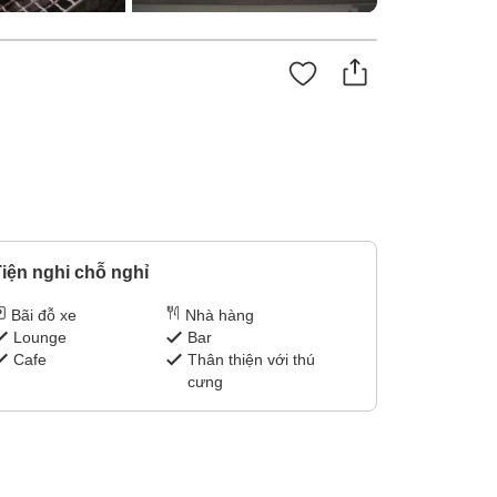
iện nghi chỗ nghỉ
Bãi đỗ xe
Nhà hàng
Lounge
Bar
Cafe
Thân thiện với thú
cưng