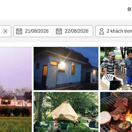
n nghi
21/08/2026
22/08/2026
2
khách tro