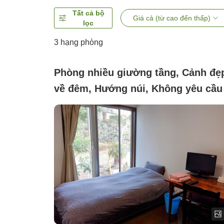
Tất cả bộ
Giá cả (từ cao đến thấp)
lọc
3
hạng phòng
Phòng nhiều giường tầng, Cảnh đẹ
về đêm, Hướng núi, Không yêu cầu