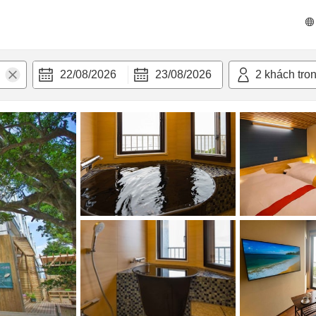
n nghi
22/08/2026
23/08/2026
2
khách tro