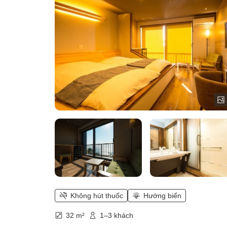
Không hút thuốc
Hướng biển
32 m²
1–3 khách