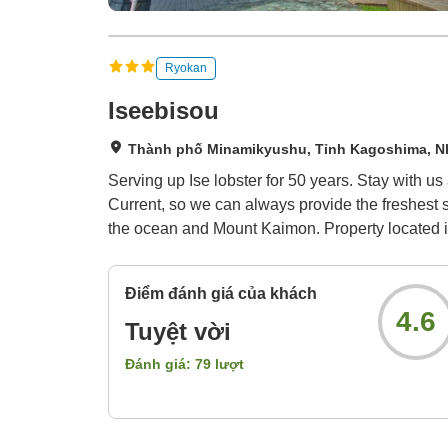
Ryokan
Iseebisou
Thành phố Minamikyushu, Tỉnh Kagoshima, N
Serving up Ise lobster for 50 years. Stay with u
Current, so we can always provide the freshest sp
the ocean and Mount Kaimon. Property located 
Điểm đánh giá của khách
4.6
Tuyệt vời
Đánh giá:
79
lượt