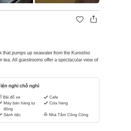
tank that pumps up seawater from the Kuroshio
n tea. All guestrooms offer a spectacular view of
iện nghi chỗ nghỉ
Bãi đỗ xe
Cafe
Máy bán hàng tự
Cửa hàng
động
Sảnh tiệc
Nhà Tắm Công Cộng