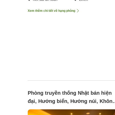
Xem thêm chi tiết về hạng phòng
Phòng truyền thống Nhật bán hiện
đại, Hướng biển, Hướng núi, Khôn
hút thuốc (■Tái cấu trúc■)