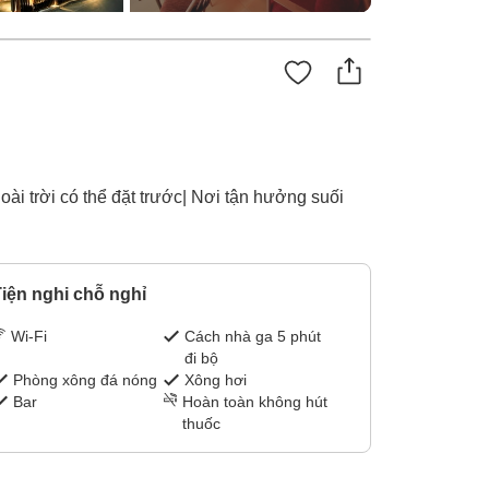
ài trời có thể đặt trước| Nơi tận hưởng suối
iện nghi chỗ nghỉ
Wi-Fi
Cách nhà ga 5 phút
đi bộ
Phòng xông đá nóng
Xông hơi
Bar
Hoàn toàn không hút
thuốc