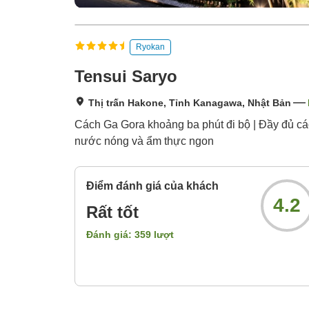
Ryokan
Tensui Saryo
Thị trấn Hakone, Tỉnh Kanagawa, Nhật Bản
Cách Ga Gora khoảng ba phút đi bộ | Đầy đủ các 
nước nóng và ẩm thực ngon
Điểm đánh giá của khách
4.2
Rất tốt
Đánh giá:
359
lượt