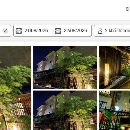
n nghi
21/08/2026
22/08/2026
2
khách tro