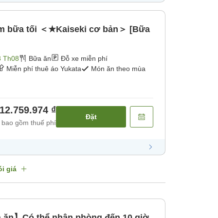
m bữa tối ＜★Kaiseki cơ bản＞ [Bữa
3 Th08
Bữa ăn
Đỗ xe miễn phí
Miễn phí thuê áo Yukata
Món ăn theo mùa
12.759.974 ₫
Đặt
 bao gồm thuế phí
i giá
ăn】Có thể nhận phòng đến 10 giờ