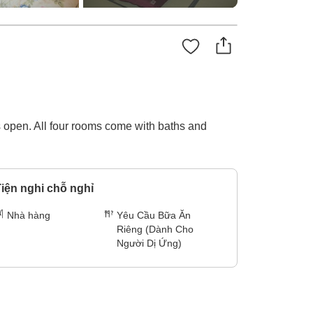
 open. All four rooms come with baths and
iện nghi chỗ nghỉ
Nhà hàng
Yêu Cầu Bữa Ăn
Riêng (Dành Cho
Người Dị Ứng)