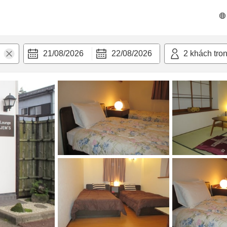
n nghi
21/08/2026
22/08/2026
2
khách tro