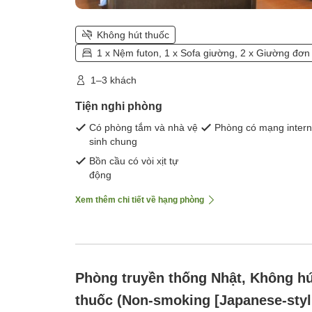
Không hút thuốc
1 x Nệm futon, 1 x Sofa giường, 2 x Giường đơn
1–3 khách
Tiện nghi phòng
Có phòng tắm và nhà vệ
Phòng có mạng intern
sinh chung
Bồn cầu có vòi xịt tự
động
Xem thêm chi tiết về hạng phòng
Phòng truyền thống Nhật, Không hú
thuốc (Non-smoking [Japanese-styl