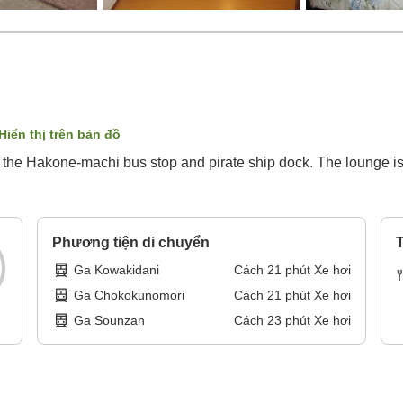
Hiển thị trên bản đồ
 the Hakone-machi bus stop and pirate ship dock. The lounge is
Phương tiện di chuyển
T
Ga Kowakidani
Cách
21
phút
Xe hơi
Ga Chokokunomori
Cách
21
phút
Xe hơi
Ga Sounzan
Cách
23
phút
Xe hơi