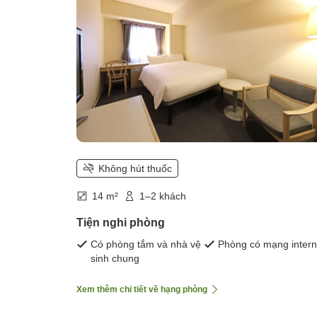
Không hút thuốc
14 m²
1–2 khách
Tiện nghi phòng
Có phòng tắm và nhà vệ
Phòng có mạng intern
sinh chung
Xem thêm chi tiết về hạng phòng