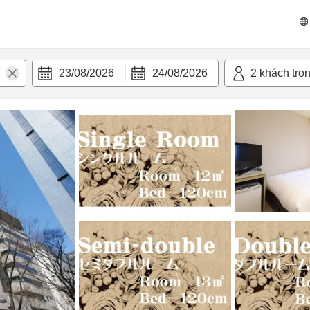
n nghi
23/08/2026
24/08/2026
2
khách tro