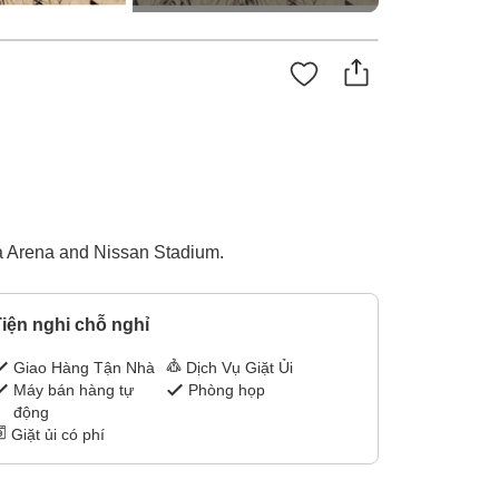
ma Arena and Nissan Stadium.
iện nghi chỗ nghỉ
Giao Hàng Tận Nhà
Dịch Vụ Giặt Ủi
Máy bán hàng tự
Phòng họp
động
Giặt ủi có phí