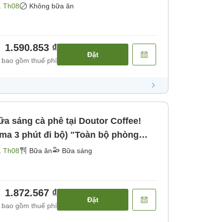
bữa ăn]
1 Th08
Không bữa ăn
1.590.853 ₫
Đặt
 bao gồm thuế phí
a sáng cà phê tại Doutor Coffee!
ma 3 phút đi bộ) "Toàn bộ phòng
1 Th08
Bữa ăn
Bữa sáng
1.872.567 ₫
Đặt
 bao gồm thuế phí