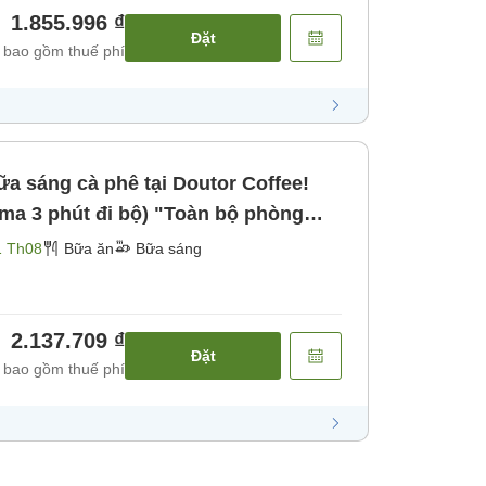
1.855.996 ₫
Đặt
 bao gồm thuế phí
a sáng cà phê tại Doutor Coffee!
ma 3 phút đi bộ) "Toàn bộ phòng
1 Th08
Bữa ăn
Bữa sáng
2.137.709 ₫
Đặt
 bao gồm thuế phí