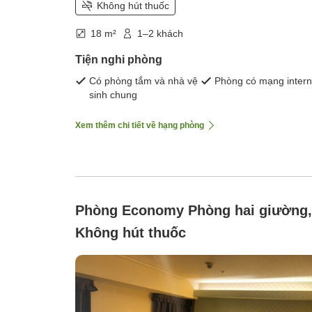
Không hút thuốc
18 m²
1–2 khách
Tiện nghi phòng
Có phòng tắm và nhà vệ
Phòng có mạng intern
sinh chung
Xem thêm chi tiết về hạng phòng
Phòng Economy Phòng hai giường,
Không hút thuốc