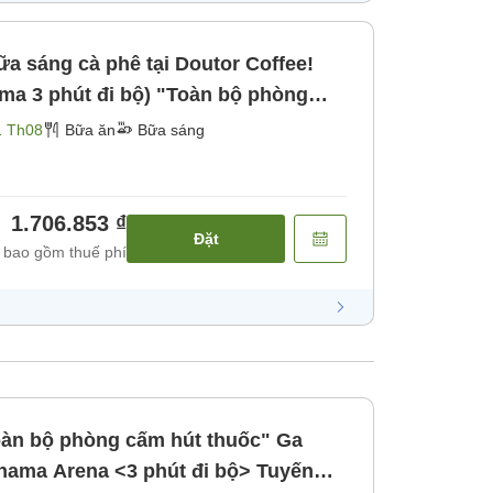
a sáng cà phê tại Doutor Coffee!
ma 3 phút đi bộ) "Toàn bộ phòng
1 Th08
Bữa ăn
Bữa sáng
1.706.853 ₫
Đặt
 bao gồm thuế phí
oàn bộ phòng cấm hút thuốc" Ga
ama Arena <3 phút đi bộ> Tuyến