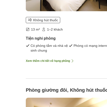
Không hút thuốc
13 m²
1–2 khách
Tiện nghi phòng
Có phòng tắm và nhà vệ
Phòng có mạng intern
sinh chung
Xem thêm chi tiết về hạng phòng
Phòng giường đôi, Không hút thuố