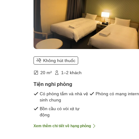
Không hút thuốc
20 m²
1–2 khách
Tiện nghi phòng
Có phòng tắm và nhà vệ
Phòng có mạng intern
sinh chung
Bồn cầu có vòi xịt tự
động
Xem thêm chi tiết về hạng phòng