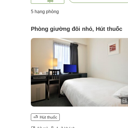
lọc
5
hạng phòng
Phòng giường đôi nhỏ, Hút thuốc
Hút thuốc