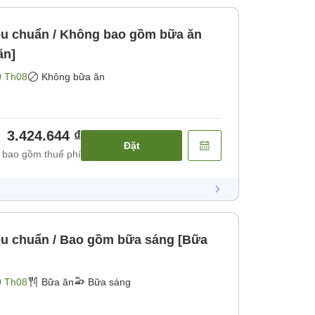
u chuẩn / Không bao gồm bữa ăn
ăn]
0 Th08
Không bữa ăn
3.424.644 ₫
Đặt
 bao gồm thuế phí
u chuẩn / Bao gồm bữa sáng [Bữa
0 Th08
Bữa ăn
Bữa sáng