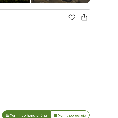
Xem theo hạng phòng
Xem theo gói giá