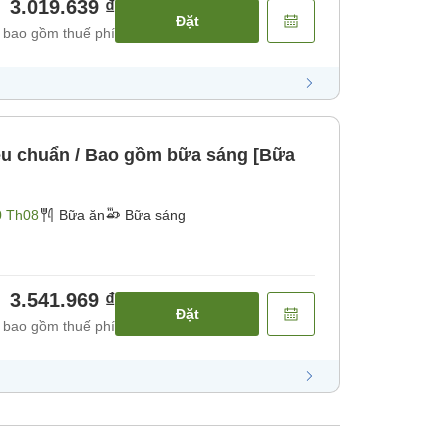
3.019.639 ₫
Đặt
 bao gồm thuế phí
u chuẩn / Bao gồm bữa sáng [Bữa
0 Th08
Bữa ăn
Bữa sáng
3.541.969 ₫
Đặt
 bao gồm thuế phí