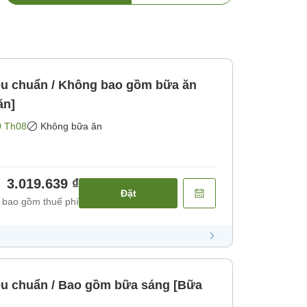
u chuẩn / Không bao gồm bữa ăn
ăn]
0 Th08
Không bữa ăn
3.019.639 ₫
Đặt
 bao gồm thuế phí
u chuẩn / Bao gồm bữa sáng [Bữa