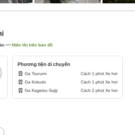
i
ản
Hiển thị trên bản đồ
Phương tiện di chuyển
Ga Tsurumi
Cách
1
phút
Xe hơi
Ga Kokudo
Cách
1
phút
Xe hơi
Ga Kagetsu-Sojiji
Cách
2
phút
Xe hơi