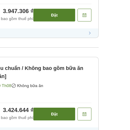
3.947.306 ₫
Đặt
 bao gồm thuế phí
u chuẩn / Không bao gồm bữa ăn
ăn]
0 Th08
Không bữa ăn
3.424.644 ₫
Đặt
 bao gồm thuế phí