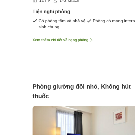
12 m²
1–2 khách
Tiện nghi phòng
Có phòng tắm và nhà vệ
Phòng có mạng intern
sinh chung
Xem thêm chi tiết về hạng phòng
Phòng giường đôi nhỏ, Không hút
thuốc