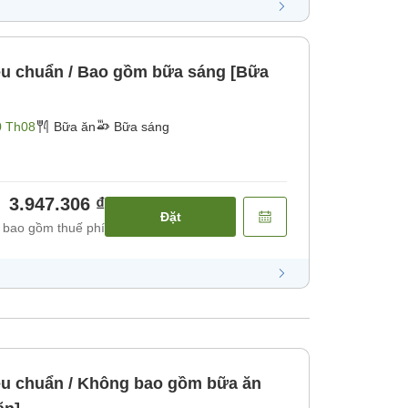
u chuẩn / Bao gồm bữa sáng [Bữa
0 Th08
Bữa ăn
Bữa sáng
3.947.306 ₫
Đặt
 bao gồm thuế phí
u chuẩn / Không bao gồm bữa ăn