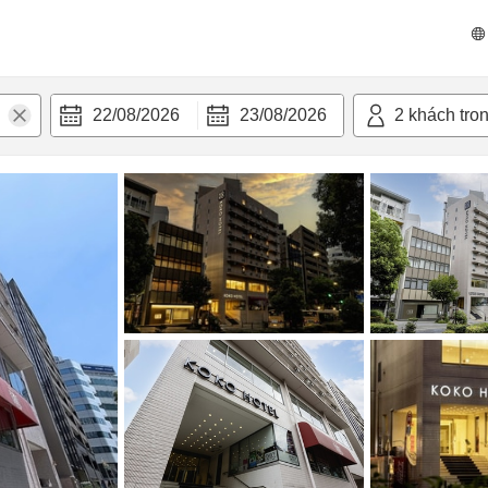
n nghi
22/08/2026
23/08/2026
2
khách tro