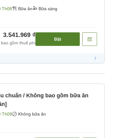
0 Th08
Bữa ăn
Bữa sáng
3.541.969 ₫
Đặt
 bao gồm thuế phí
u chuẩn / Không bao gồm bữa ăn
ăn]
0 Th08
Không bữa ăn