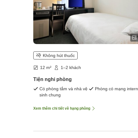
Không hút thuốc
12 m²
1–2 khách
Tiện nghi phòng
Có phòng tắm và nhà vệ
Phòng có mạng intern
sinh chung
Xem thêm chi tiết về hạng phòng