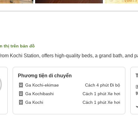
n thị trên bản đồ
 from Kochi Station, offers high-quality beds, a grand bath, and p
Phương tiện di chuyển
T
Ga Kochi-ekimae
Cách
4
phút
Đi bộ
Ga Kochibashi
Cách
1
phút
Xe hơi
Ga Kochi
Cách
1
phút
Xe hơi