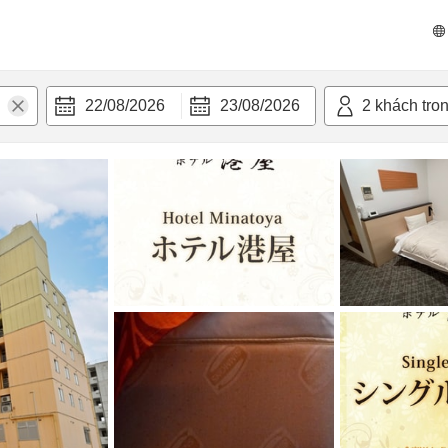
n nghi
22/08/2026
23/08/2026
2
khách tro