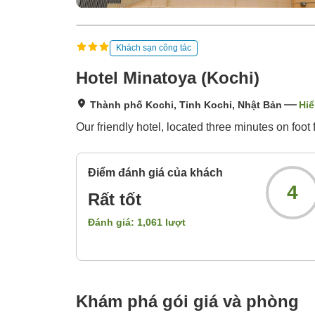
Khách sạn công tác
Hotel Minatoya (Kochi)
Thành phố Kochi, Tỉnh Kochi, Nhật Bản
Hiể
Our friendly hotel, located three minutes on foot
Điểm đánh giá của khách
4
Rất tốt
Đánh giá:
1,061
lượt
Khám phá gói giá và phòng