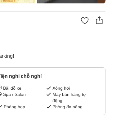
arking!
iện nghi chỗ nghỉ
Bãi đỗ xe
Xông hơi
Spa / Salon
Máy bán hàng tự
động
Phòng họp
Phòng đa năng