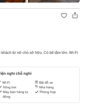
u khách từ nữ chủ sở hữu. Có bể tắm lớn. Wi-Fi
iện nghi chỗ nghỉ
Wi-Fi
Bãi đỗ xe
Xông hơi
Nhà hàng
Máy bán hàng tự
Phòng họp
động