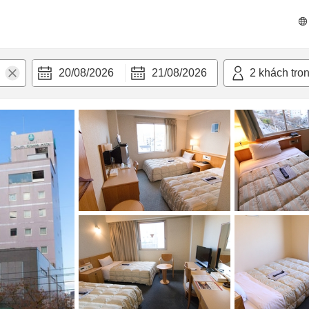
n nghi
20/08/2026
21/08/2026
2
khách tro