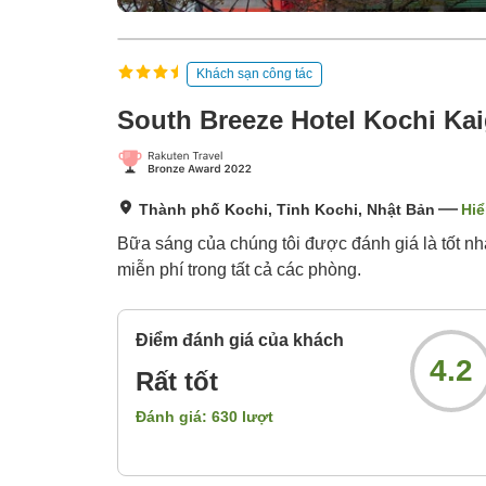
Khách sạn công tác
South Breeze Hotel Kochi Ka
Thành phố Kochi, Tỉnh Kochi, Nhật Bản
Hiể
Bữa sáng của chúng tôi được đánh giá là tốt nh
miễn phí trong tất cả các phòng.
Điểm đánh giá của khách
4.2
Rất tốt
Đánh giá:
630
lượt