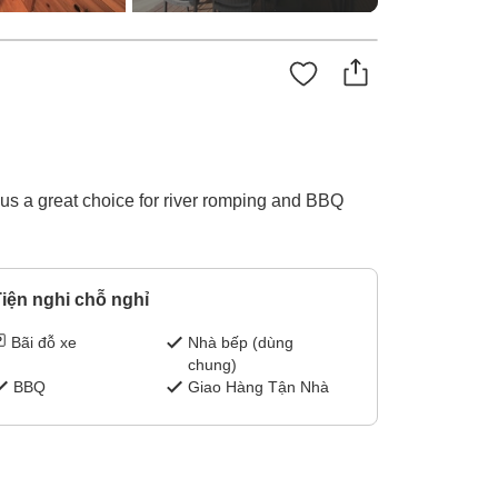
 us a great choice for river romping and BBQ
iện nghi chỗ nghỉ
Bãi đỗ xe
Nhà bếp (dùng
chung)
BBQ
Giao Hàng Tận Nhà