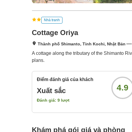
Nhà tranh
Cottage Oriya
Thành phố Shimanto, Tỉnh Kochi, Nhật Bản
A cottage along the tributary of the Shimanto Ri
plans.
Điểm đánh giá của khách
4.9
Xuất sắc
Đánh giá:
9
lượt
Khám phá gói giá và phòng