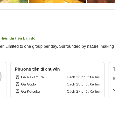
Hiển thị trên bản đồ
ver. Limited to one group per day. Surrounded by nature, making
Phương tiện di chuyển
T
Ga Nakamura
Cách
23
phút
Xe hơi
Ga Gudo
Cách
25
phút
Xe hơi
Ga Kotsuka
Cách
27
phút
Xe hơi