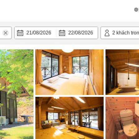
n nghi
21/08/2026
22/08/2026
2
khách tro