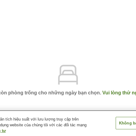
 còn phòng trống cho những ngày bạn chọn.
Vui lòng thử n
 tích hiệu suất với lưu lượng truy cập trên
Không bá
 dụng website của chúng tôi với các đối tác mạng
mo
Hotel Avan Sukumo
 tư