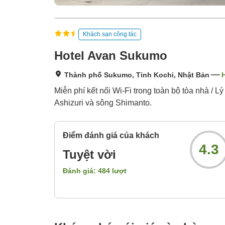
Khách sạn công tác
Hotel Avan Sukumo
Thành phố Sukumo, Tỉnh Kochi, Nhật Bản
H
Miễn phí kết nối Wi-Fi trong toàn bộ tòa nhà / 
Ashizuri và sông Shimanto.
Điểm đánh giá của khách
4.3
Tuyệt vời
Đánh giá:
484
lượt