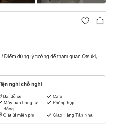
ch / Điểm dừng lý tưởng để tham quan Otsuki,
iện nghi chỗ nghỉ
Bãi đỗ xe
Cafe
Máy bán hàng tự
Phòng họp
động
Giặt ủi miễn phí
Giao Hàng Tận Nhà