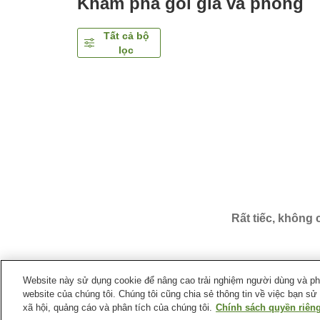
Khám phá gói giá và phòng
Tất cả bộ
lọc
Rất tiếc, không
Website này sử dụng cookie để nâng cao trải nghiệm người dùng và phân
website của chúng tôi. Chúng tôi cũng chia sẻ thông tin về việc bạn sử
Trang chủ
Nhật Bản
Tỉnh Kochi
Thành phố Suku
xã hội, quảng cáo và phân tích của chúng tôi.
Chính sách quyền riêng