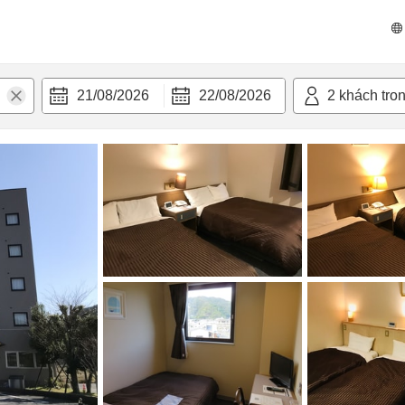
n nghi
21/08/2026
22/08/2026
2
khách tro