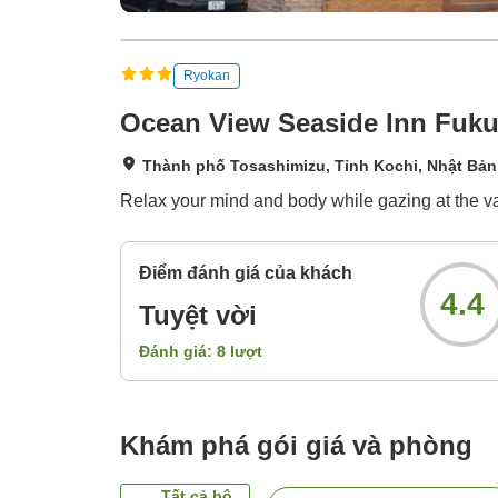
Ryokan
Ocean View Seaside Inn Fuk
Thành phố Tosashimizu, Tỉnh Kochi, Nhật Bản
Relax your mind and body while gazing at the v
Điểm đánh giá của khách
4.4
Tuyệt vời
Đánh giá:
8
lượt
Khám phá gói giá và phòng
Tất cả bộ