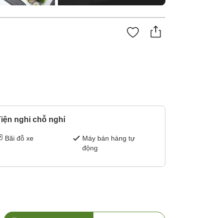
iện nghi chỗ nghỉ
Bãi đỗ xe
Máy bán hàng tự
động