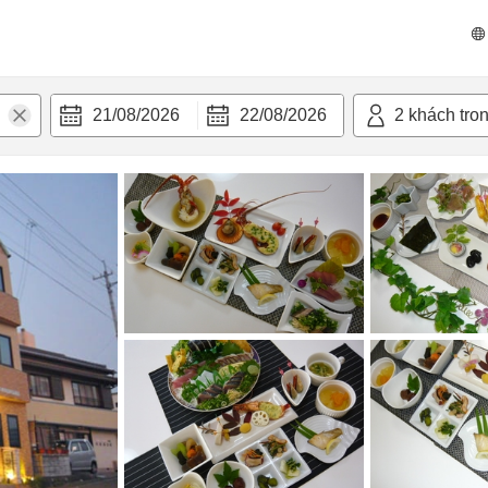
n nghi
21/08/2026
22/08/2026
2
khách tro