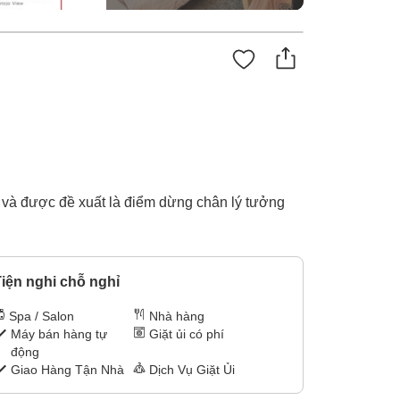
t và được đề xuất là điểm dừng chân lý tưởng
iện nghi chỗ nghỉ
Spa / Salon
Nhà hàng
Máy bán hàng tự
Giặt ủi có phí
động
Giao Hàng Tận Nhà
Dịch Vụ Giặt Ủi