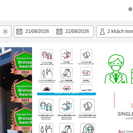
 bật
Tiện nghi
21/08/2026
22/08/2026
2
khách tro