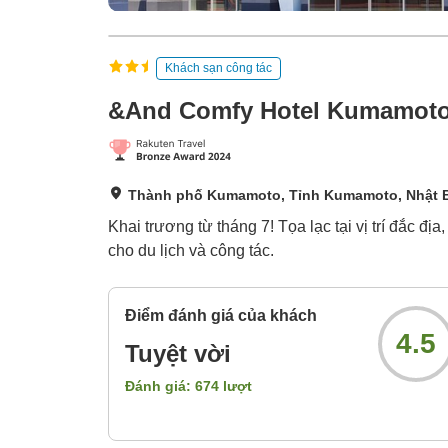
Khách sạn công tác
&And Comfy Hotel Kumamoto
Thành phố Kumamoto, Tỉnh Kumamoto, Nhật 
Khai trương từ tháng 7! Tọa lạc tại vị trí đắc
cho du lịch và công tác.
Điểm đánh giá của khách
4.5
Tuyệt vời
Đánh giá:
674
lượt