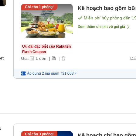
Chỉ còn
1
phòng!
Kế hoạch bao gồm bữ
Miễn phí hủy phòng đến
1
Xem thêm chi tiết về gói giá
Ưu đãi đặc biệt của Rakuten
Flash Coupon
et
Giá:
1
đêm
|
|
Đã
Áp dụng 2 mã
giảm
731.003 ₫
c
Chỉ còn
3
phòng!
Kế hoạch chỉ bao gồm