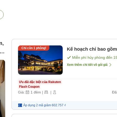
m,
Chỉ còn
1
phòng!
Kế hoạch chỉ bao gồm
Miễn phí hủy phòng đến
1
Xem thêm chi tiết về gói giá
Ưu đãi đặc biệt của Rakuten
Flash Coupon
Giá:
1
đêm
|
|
Đã
Áp dụng 2 mã
giảm
602.757 ₫