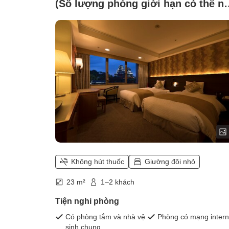
(Số lượng phòng giới hạn có thể nh
thấy Lâu đài Kumamoto)
Không hút thuốc
Giường đôi nhỏ
23 m²
1–2 khách
Tiện nghi phòng
Có phòng tắm và nhà vệ
Phòng có mạng intern
sinh chung