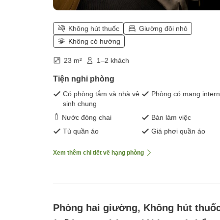
Không hút thuốc
Giường đôi nhỏ
Không có hướng
23 m²
1–2 khách
Tiện nghi phòng
Có phòng tắm và nhà vệ
Phòng có mạng intern
sinh chung
Nước đóng chai
Bàn làm việc
Tủ quần áo
Giá phơi quần áo
Xem thêm chi tiết về hạng phòng
Phòng hai giường, Không hút thuố