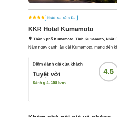
Khách sạn công tác
KKR Hotel Kumamoto
Thành phố Kumamoto, Tỉnh Kumamoto, Nhật 
Nằm ngay cạnh lâu đài Kumamoto, mang đến khô
Điểm đánh giá của khách
4.5
Tuyệt vời
Đánh giá:
158
lượt