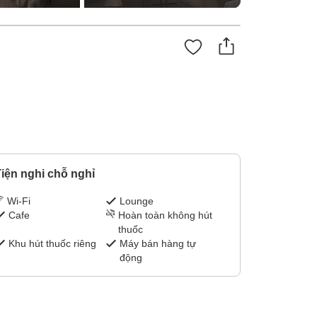
iện nghi chỗ nghỉ
Wi-Fi
Lounge
Cafe
Hoàn toàn không hút
thuốc
Khu hút thuốc riêng
Máy bán hàng tự
động