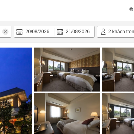
 bật
Tiện nghi
20/08/2026
21/08/2026
2
khách tro