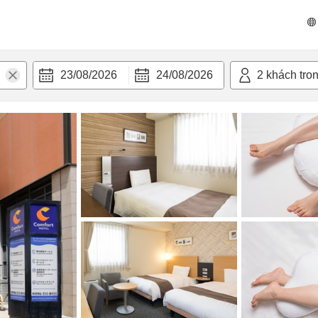
 bật
Tiện nghi
23/08/2026
24/08/2026
2
khách tro