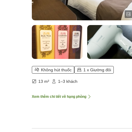
Không hút thuốc
1 x Giường đôi
13 m²
1–3 khách
Xem thêm chi tiết về hạng phòng