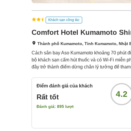
Khách sạn công tác
Comfort Hotel Kumamoto Shi
Thành phố Kumamoto, Tỉnh Kumamoto, Nhật 
Cách sân bay Aso Kumamoto khoảng 70 phút đi 
bộ khách sạn cấm hút thuốc và có Wi-Fi miễn ph
đây trở thành điểm dừng chân lý tưởng để tham
Điểm đánh giá của khách
4.2
Rất tốt
Đánh giá:
895
lượt