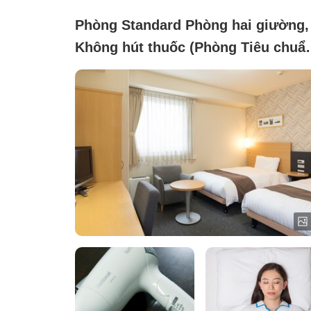
Phòng Standard Phòng hai giường,
Không hút thuốc (Phòng Tiêu chuẩ
2 giường đơn - Cấm hút thuốc)