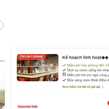
,
Chỉ còn
1
phòng!
Kế hoạch linh hoạt◆◆ 
ệm
Miễn phí hủy phòng đến
2
Dịch vụ nước uống khi nh
Miễn phí trẻ em ngủ cùng 
Bữa sáng món Nhật (Nhà ă
Xem thêm chi tiết về gói giá
Seasonal Sale