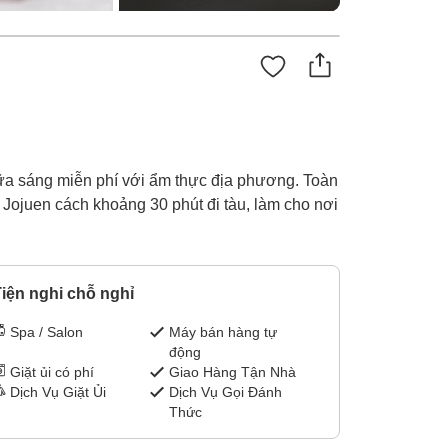
ữa sáng miễn phí với ẩm thực địa phương. Toàn
 Jojuen cách khoảng 30 phút đi tàu, làm cho nơi
iện nghi chỗ nghỉ
Spa / Salon
Máy bán hàng tự
động
Giặt ủi có phí
Giao Hàng Tận Nhà
Dịch Vụ Giặt Ủi
Dịch Vụ Gọi Đánh
Thức