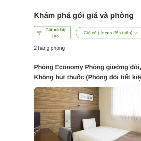
Khám phá gói giá và phòng
Tất cả bộ
Giá cả (từ cao đến thấp)
lọc
2
hạng phòng
Phòng Economy Phòng giường đôi
Không hút thuốc (Phòng đôi tiết ki
không hút thuốc)