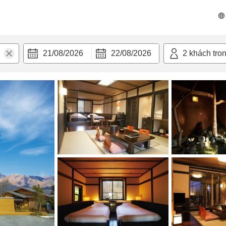
 bật
Tiện nghi
21/08/2026
22/08/2026
2
khách tro