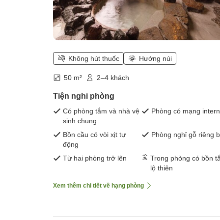
Không hút thuốc
Hướng núi
50 m²
2–4 khách
Tiện nghi phòng
Có phòng tắm và nhà vệ
Phòng có mạng intern
sinh chung
Bồn cầu có vòi xịt tự
Phòng nghỉ gỗ riêng b
động
Từ hai phòng trở lên
Trong phòng có bồn t
lộ thiên
Xem thêm chi tiết về hạng phòng