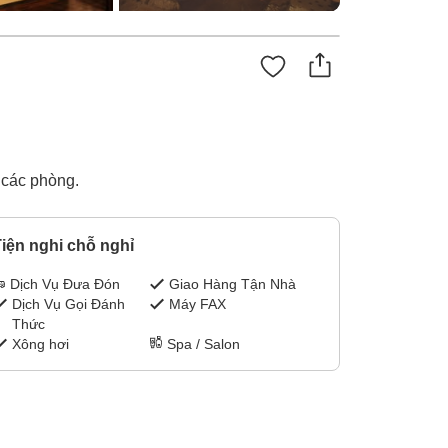
ả các phòng.
iện nghi chỗ nghỉ
Dịch Vụ Đưa Đón
Giao Hàng Tận Nhà
Dịch Vụ Gọi Đánh
Máy FAX
Thức
Xông hơi
Spa / Salon