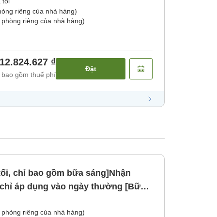
 tối
phòng riêng của nhà hàng)
 phòng riêng của nhà hàng)
12.824.627 ₫
Đặt
 bao gồm thuế phí
ối, chỉ bao gồm bữa sáng]Nhận
 chỉ áp dụng vào ngày thường [Bữa
 phòng riêng của nhà hàng)