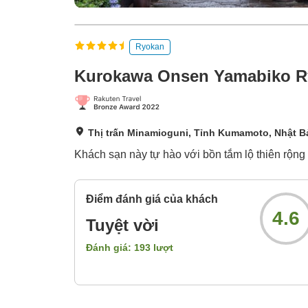
Ryokan
Kurokawa Onsen Yamabiko R
Thị trấn Minamioguni, Tỉnh Kumamoto, Nhật B
Khách sạn này tự hào với bồn tắm lộ thiên rộng 
Điểm đánh giá của khách
4.6
Tuyệt vời
Đánh giá:
193
lượt