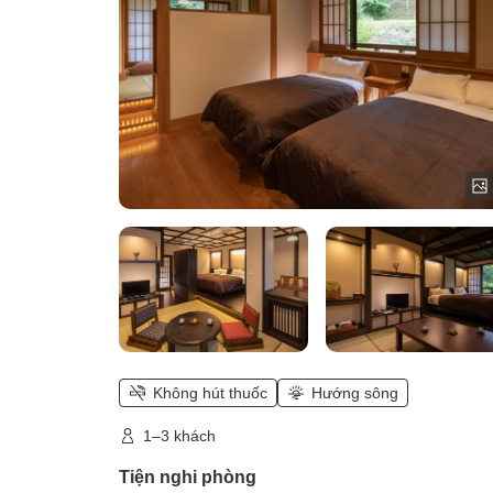
Japanese-Western style room II)
Không hút thuốc
Hướng sông
1–3 khách
Tiện nghi phòng