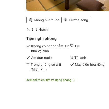
Không hút thuốc
Hướng sông
1–3 khách
Tiện nghi phòng
Không có phòng tắm. Có
Tivi
nhà vệ sinh
Ấm đun nước
Tủ lạnh
Trong phòng có wifi
Máy điều hòa riêng
(Miễn Phí)
Xem thêm chi tiết về hạng phòng