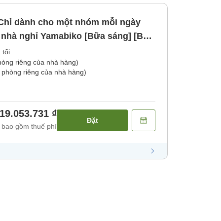
]Chỉ dành cho một nhóm mỗi ngày
i nhà nghỉ Yamabiko [Bữa sáng] [Bữa
 tối
phòng riêng của nhà hàng)
 phòng riêng của nhà hàng)
19.053.731 ₫
Đặt
 bao gồm thuế phí