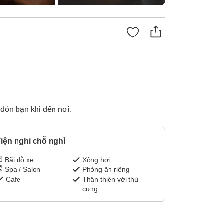
 đón bạn khi đến nơi.
iện nghi chỗ nghỉ
Bãi đỗ xe
Xông hơi
Spa / Salon
Phòng ăn riêng
Cafe
Thân thiện với thú
cưng