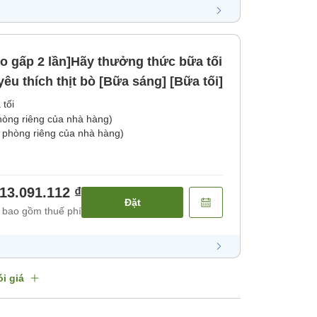
o gấp 2 lần]Hãy thưởng thức bữa tối
êu thích thịt bò [Bữa sáng] [Bữa tối]
 tối
phòng riêng của nhà hàng)
 phòng riêng của nhà hàng)
13.091.112 ₫
Đặt
 bao gồm thuế phí
i giá