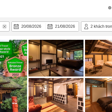
n nghi
20/08/2026
21/08/2026
2
khách tro