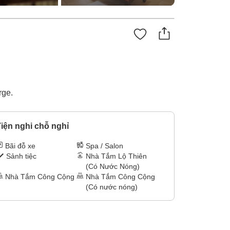
rge.
iện nghi chỗ nghỉ
Bãi đỗ xe
Spa / Salon
Sảnh tiệc
Nhà Tắm Lộ Thiên
(Có Nước Nóng)
Nhà Tắm Công Cộng
Nhà Tắm Công Cộng
(Có nước nóng)