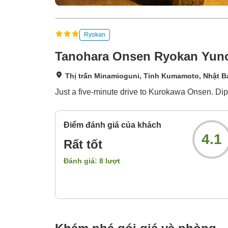
Ryokan
Tanohara Onsen Ryokan Yun
Thị trấn Minamioguni, Tỉnh Kumamoto, Nhật B
Just a five-minute drive to Kurokawa Onsen. Dip 
Điểm đánh giá của khách
4.1
Rất tốt
Đánh giá:
8
lượt