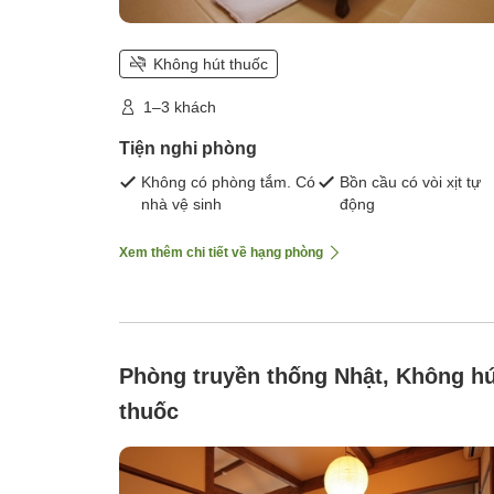
Không hút thuốc
1–3 khách
Tiện nghi phòng
Không có phòng tắm. Có
Bồn cầu có vòi xịt tự
nhà vệ sinh
động
Xem thêm chi tiết về hạng phòng
Phòng truyền thống Nhật, Không hú
thuốc