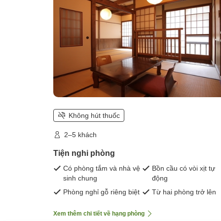
Không hút thuốc
2–5 khách
Tiện nghi phòng
Có phòng tắm và nhà vệ
Bồn cầu có vòi xịt tự
sinh chung
động
Phòng nghỉ gỗ riêng biệt
Từ hai phòng trở lên
Xem thêm chi tiết về hạng phòng