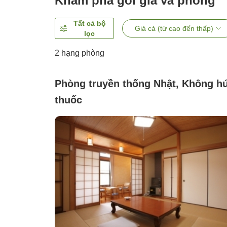
Khám phá gói giá và phòng
Tất cả bộ
Giá cả (từ cao đến thấp)
lọc
2
hạng phòng
Phòng truyền thống Nhật, Không hú
thuốc