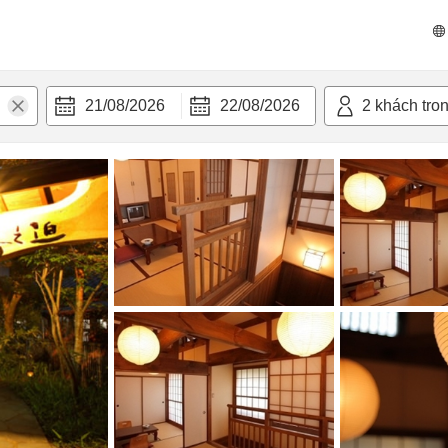
n nghi
21/08/2026
22/08/2026
2
khách tro