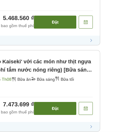
5.468.560 ₫
Đặt
 bao gồm thuế phí
 phí tắm nước nóng riêng) [Bữa sáng]
5 Th08
Bữa ăn
Bữa sáng
Bữa tối
7.473.699 ₫
Đặt
 bao gồm thuế phí