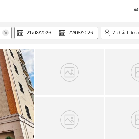
n nghi
21/08/2026
22/08/2026
2
khách tro