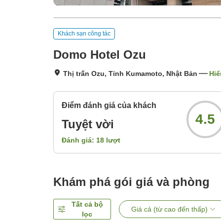
Khách sạn công tác
Domo Hotel Ozu
Thị trấn Ozu, Tỉnh Kumamoto, Nhật Bản
Hiể
Điểm đánh giá của khách
4.5
Tuyệt vời
Đánh giá:
18
lượt
Khám phá gói giá và phòng
Tất cả bộ
Giá cả (từ cao đến thấp)
lọc