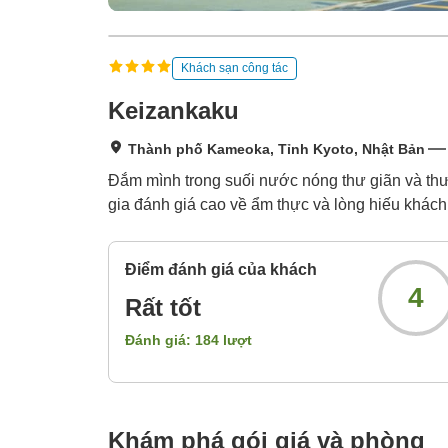
Khách sạn công tác
Keizankaku
Thành phố Kameoka, Tỉnh Kyoto, Nhật Bản
Đắm mình trong suối nước nóng thư giãn và thư
gia đánh giá cao về ẩm thực và lòng hiếu khách
Điểm đánh giá của khách
4
Rất tốt
Đánh giá:
184
lượt
Khám phá gói giá và phòng