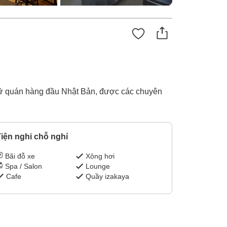
0 lữ quán hàng đầu Nhật Bản, được các chuyên
iện nghi chỗ nghỉ
Bãi đỗ xe
Xông hơi
Spa / Salon
Lounge
Cafe
Quầy izakaya