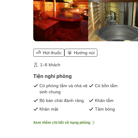
Hút thuốc
Hướng núi
1–6 khách
Tiện nghi phòng
Có phòng tắm và nhà vệ
Có bồn tắm
sinh chung
Bộ bàn chải đánh răng
Khăn tắm
Khăn mặt
Tăm bông
Xem thêm chi tiết về hạng phòng