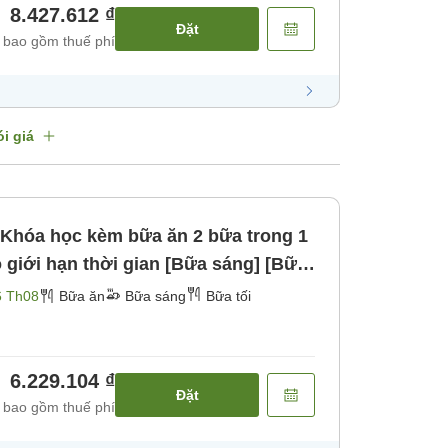
8.427.612 ₫
Đặt
 bao gồm thuế phí
i giá
 Khóa học kèm bữa ăn 2 bữa trong 1
 giới hạn thời gian [Bữa sáng] [Bữa
6 Th08
Bữa ăn
Bữa sáng
Bữa tối
6.229.104 ₫
Đặt
 bao gồm thuế phí