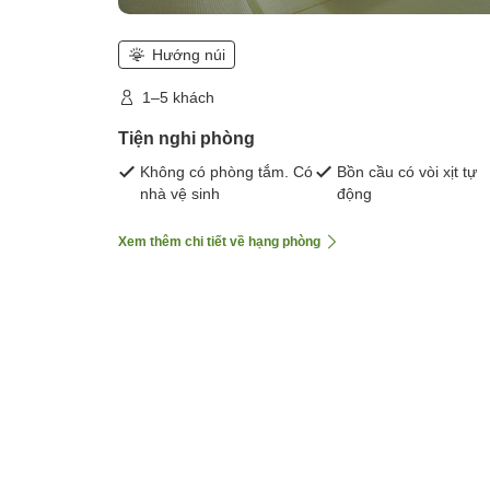
Hướng núi
1–5 khách
Tiện nghi phòng
Không có phòng tắm. Có
Bồn cầu có vòi xịt tự
nhà vệ sinh
động
Xem thêm chi tiết về hạng phòng