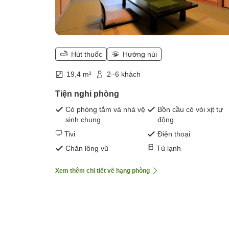
Hút thuốc
Hướng núi
19,4 m²
2–6 khách
Tiện nghi phòng
Có phòng tắm và nhà vệ
Bồn cầu có vòi xịt tự
sinh chung
động
Tivi
Điện thoại
Chăn lông vũ
Tủ lạnh
Xem thêm chi tiết về hạng phòng