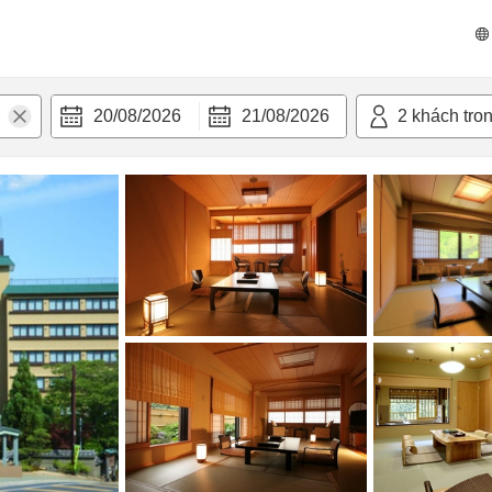
n nghi
20/08/2026
21/08/2026
2
khách tro