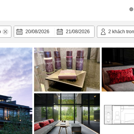
n nghi
20/08/2026
21/08/2026
2
khách tro