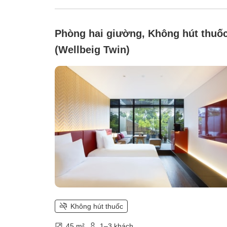
Phòng hai giường, Không hút thuố
(Wellbeig Twin)
Không hút thuốc
45 m²
1–3 khách