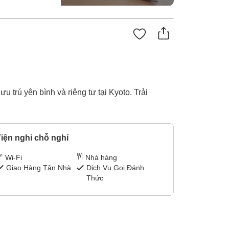
 trú yên bình và riêng tư tại Kyoto. Trải
iện nghi chỗ nghỉ
Wi-Fi
Nhà hàng
Giao Hàng Tận Nhà
Dịch Vụ Gọi Đánh
Thức