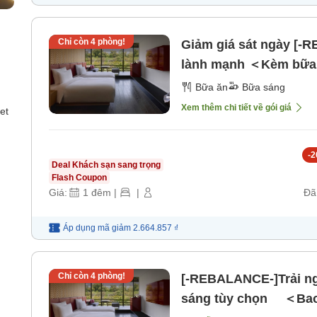
Chỉ còn
4
phòng!
Giảm giá sát ngày [-
lành mạnh ＜Kèm bữa
Bữa ăn
Bữa sáng
Xem thêm chi tiết về gói giá
et
-
2
Deal Khách sạn sang trọng
Flash Coupon
Giá:
1
đêm
|
|
Đã
Áp dụng mã
giảm
2.664.857 ₫
Chỉ còn
4
phòng!
[-REBALANCE-]Trải n
sáng tùy chọn ＜Bao