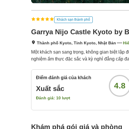
Khách sạn thành phố
Garrya Nijo Castle Kyoto by
Thành phố Kyoto, Tỉnh Kyoto, Nhật Bản
Hiể
Một khách sạn sang trọng, không gian biệt lập đ
nghiệm ẩm thực đặc sắc và kỳ nghỉ đẳng cấp đa
Điểm đánh giá của khách
4.8
Xuất sắc
Đánh giá:
10
lượt
Khám phá gói giá và phòng