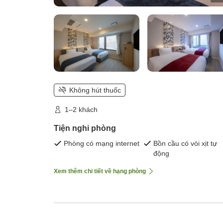
Không hút thuốc
1–2 khách
Tiện nghi phòng
Phòng có mạng internet
Bồn cầu có vòi xịt tự
động
Xem thêm chi tiết về hạng phòng