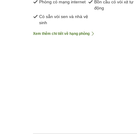
Phòng có mạng internet
Bồn cầu có vòi xịt tự
động
Có sẵn vòi sen và nhà vệ
sinh
Xem thêm chi tiết về hạng phòng