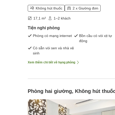
Không hút thuốc
2 x Giường đơn
17,1 m²
1–2 khách
Tiện nghi phòng
Phòng có mạng internet
Bồn cầu có vòi xịt tự
động
Có sẵn vòi sen và nhà vệ
sinh
Xem thêm chi tiết về hạng phòng
Phòng hai giường, Không hút thuố