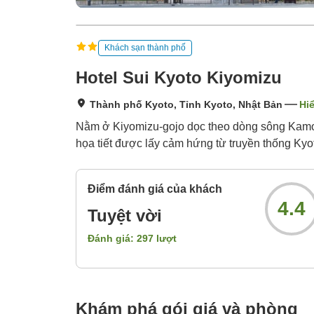
Khách sạn thành phố
Hotel Sui Kyoto Kiyomizu
Thành phố Kyoto, Tỉnh Kyoto, Nhật Bản
Hiể
Nằm ở Kiyomizu-gojo dọc theo dòng sông Kamo,
họa tiết được lấy cảm hứng từ truyền thống Kyo
Điểm đánh giá của khách
4.4
Tuyệt vời
Đánh giá:
297
lượt
Khám phá gói giá và phòng