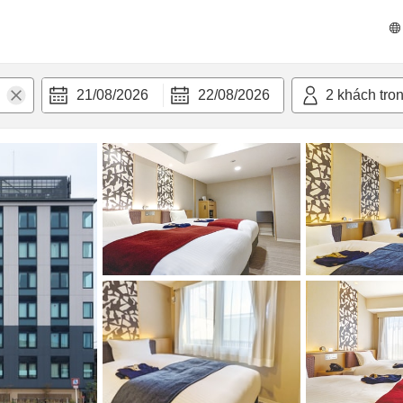
n nghi
21/08/2026
22/08/2026
2
khách tro