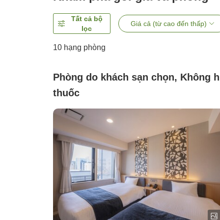
Tất cả bộ
Giá cả (từ cao đến thấp)
lọc
10
hạng phòng
Phòng do khách sạn chọn, Không h
thuốc