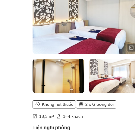
Không hút thuốc
2 x Giường đôi
18,3 m²
1–4 khách
Tiện nghi phòng