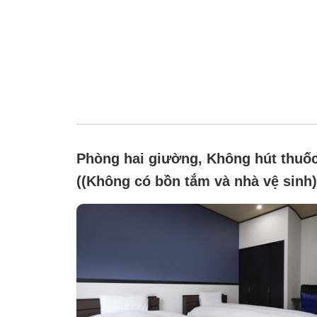
Phòng hai giường, Không hút thuố
((Không có bồn tắm và nhà vệ sinh)