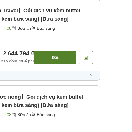
Travel】Gói dịch vụ kèm buffet
m kèm bữa sáng) [Bữa sáng]
5 Th08
Bữa ăn
Bữa sáng
2.644.794 ₫
Đặt
 bao gồm thuế phí
ớc nóng】Gói dịch vụ kèm buffet
m kèm bữa sáng) [Bữa sáng]
5 Th08
Bữa ăn
Bữa sáng