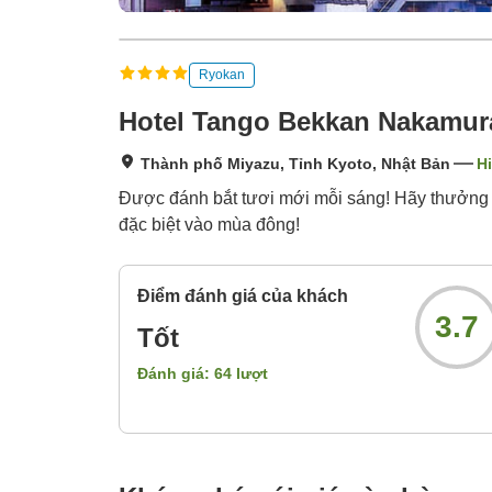
Ryokan
Hotel Tango Bekkan Nakamur
Thành phố Miyazu, Tỉnh Kyoto, Nhật Bản
Hi
Được đánh bắt tươi mới mỗi sáng! Hãy thưởng t
đặc biệt vào mùa đông!
Điểm đánh giá của khách
3.7
Tốt
Đánh giá:
64
lượt