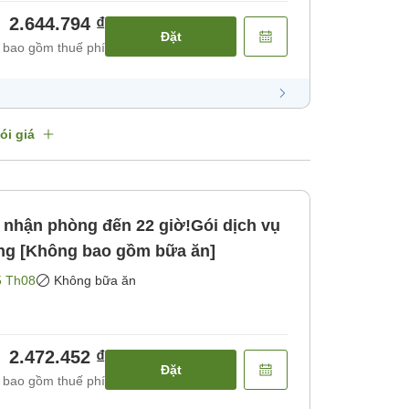
2.644.794 ₫
Đặt
 bao gồm thuế phí
ói giá
hận phòng đến 22 giờ!Gói dịch vụ
ng [Không bao gồm bữa ăn]
5 Th08
Không bữa ăn
2.472.452 ₫
Đặt
 bao gồm thuế phí