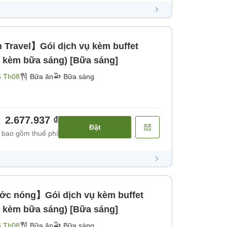
Travel】Gói dịch vụ kèm buffet
m kèm bữa sáng) [Bữa sáng]
5 Th08
Bữa ăn
Bữa sáng
2.677.937 ₫
Đặt
 bao gồm thuế phí
ớc nóng】Gói dịch vụ kèm buffet
m kèm bữa sáng) [Bữa sáng]
5 Th08
Bữa ăn
Bữa sáng