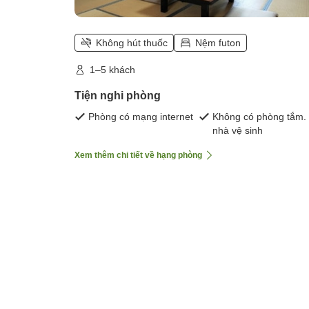
Không hút thuốc
Nệm futon
1–5 khách
Tiện nghi phòng
Phòng có mạng internet
Không có phòng tắm.
nhà vệ sinh
Xem thêm chi tiết về hạng phòng