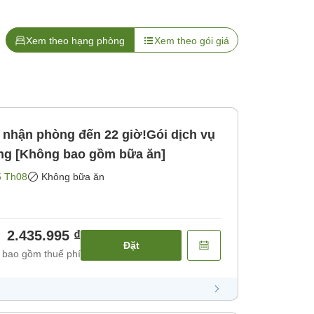
Xem theo hạng phòng
Xem theo gói giá
hận phòng đến 22 giờ!Gói dịch vụ
ng [Không bao gồm bữa ăn]
5 Th08
Không bữa ăn
2.435.995 ₫
Đặt
 bao gồm thuế phí