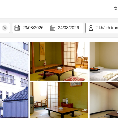
n nghi
23/08/2026
24/08/2026
2
khách tro