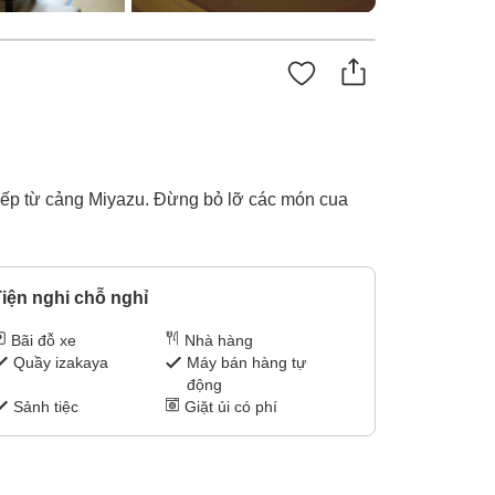
iếp từ cảng Miyazu. Đừng bỏ lỡ các món cua
iện nghi chỗ nghỉ
Bãi đỗ xe
Nhà hàng
Quầy izakaya
Máy bán hàng tự
động
Sảnh tiệc
Giặt ủi có phí