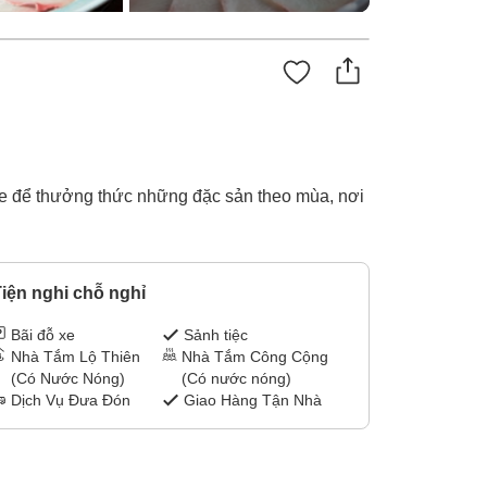
te để thưởng thức những đặc sản theo mùa, nơi
iện nghi chỗ nghỉ
Bãi đỗ xe
Sảnh tiệc
Nhà Tắm Lộ Thiên
Nhà Tắm Công Cộng
(Có Nước Nóng)
(Có nước nóng)
Dịch Vụ Đưa Đón
Giao Hàng Tận Nhà