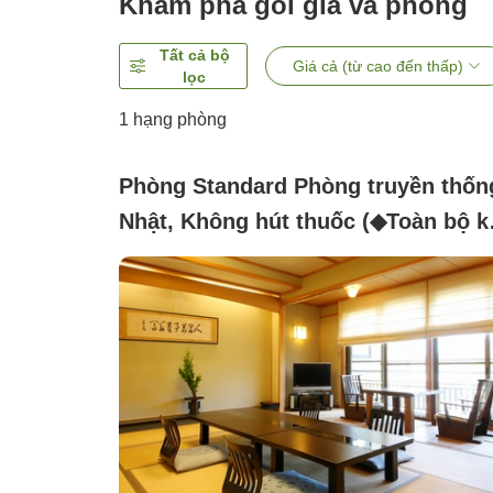
Khám phá gói giá và phòng
Tất cả bộ
Giá cả (từ cao đến thấp)
lọc
1 hạng phòng
Phòng Standard Phòng truyền thốn
Nhật, Không hút thuốc (◆Toàn bộ k
vực cấm hút thuốc◆[10 chiếu])