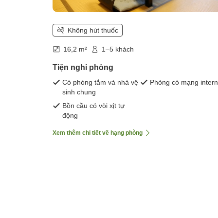
Không hút thuốc
16,2 m²
1–5 khách
Tiện nghi phòng
Có phòng tắm và nhà vệ
Phòng có mạng intern
sinh chung
Bồn cầu có vòi xịt tự
động
Xem thêm chi tiết về hạng phòng