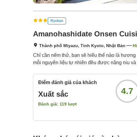
Ryokan
Amanohashidate Onsen Cuisi
Thành phố Miyazu, Tỉnh Kyoto, Nhật Bản
Hi
Chỉ cần nếm thử, bạn sẽ hiểu thế nào là hươn
mỗi nguyên liệu tự nhiên đều được nâng niu và 
Điểm đánh giá của khách
4.7
Xuất sắc
Đánh giá:
119
lượt