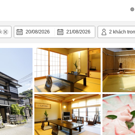
n nghi
20/08/2026
21/08/2026
2
khách tro