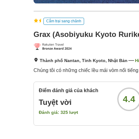
Cắm trại sang chảnh
Grax (Asobiyuku Kyoto Rurik
Thành phố Nantan, Tỉnh Kyoto, Nhật Bản
H
Chúng tôi có những chiếc lều mái vòm nổi tiếng 
Điểm đánh giá của khách
4.4
Tuyệt vời
Đánh giá:
325
lượt