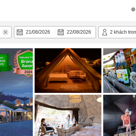
n nghi
21/08/2026
22/08/2026
2
khách tro