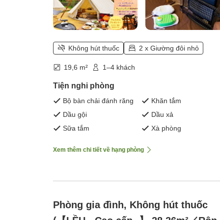
Không hút thuốc
2 x Giường đôi nhỏ
19,6 m²
1–4 khách
Tiện nghi phòng
Bộ bàn chải đánh răng
Khăn tắm
Dầu gội
Dầu xả
Sữa tắm
Xà phòng
Xem thêm chi tiết về hạng phòng
Phòng gia đình, Không hút thuốc