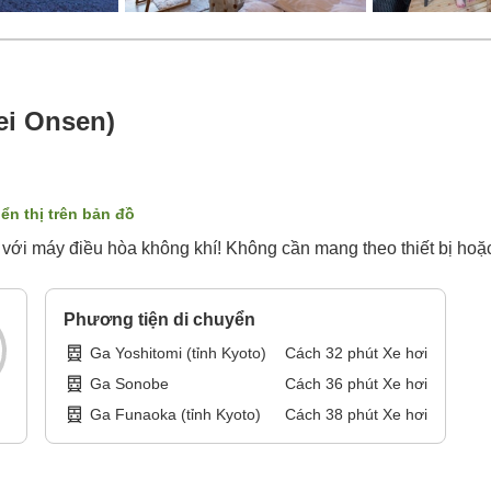
ei Onsen)
iển thị trên bản đồ
với máy điều hòa không khí! Không cần mang theo thiết bị hoặc 
Phương tiện di chuyển
Ga Yoshitomi (tỉnh Kyoto)
Cách
32
phút
Xe hơi
Ga Sonobe
Cách
36
phút
Xe hơi
Ga Funaoka (tỉnh Kyoto)
Cách
38
phút
Xe hơi