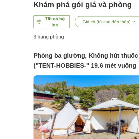
Khám phá gói giá và phòng
Tất cả bộ
Giá cả (từ cao đến thấp)
lọc
3
hạng phòng
Phòng ba giường, Không hút thuốc
("TENT-HOBBIES-" 19.6 mét vuông 
Dã ngoại gọn nhẹ)