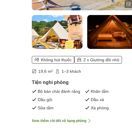
Không hút thuốc
2 x Giường đôi nhỏ
19,6 m²
1–3 khách
Tiện nghi phòng
Bộ bàn chải đánh răng
Khăn tắm
Dầu gội
Dầu xả
Sữa tắm
Xà phòng
Xem thêm chi tiết về hạng phòng