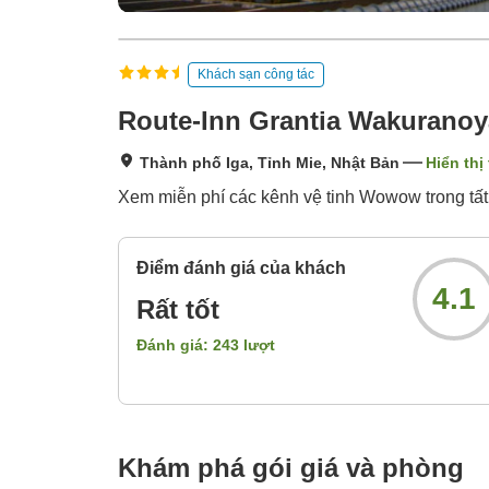
Khách sạn công tác
Route-Inn Grantia Wakurano
Thành phố Iga, Tỉnh Mie, Nhật Bản
Hiển thị
Xem miễn phí các kênh vệ tinh Wowow trong tất
Điểm đánh giá của khách
4.1
Rất tốt
Đánh giá:
243
lượt
Khám phá gói giá và phòng