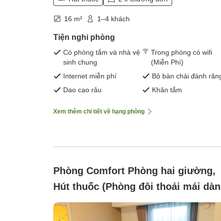
16 m²
1–4 khách
Tiện nghi phòng
Có phòng tắm và nhà vệ
Trong phòng có wifi
sinh chung
(Miễn Phí)
Internet miễn phí
Bộ bàn chải đánh răn
Dao cạo râu
Khăn tắm
Xem thêm chi tiết về hạng phòng
Phòng Comfort Phòng hai giường,
Hút thuốc (Phòng đôi thoải mái dà
cho người hút thuốc)