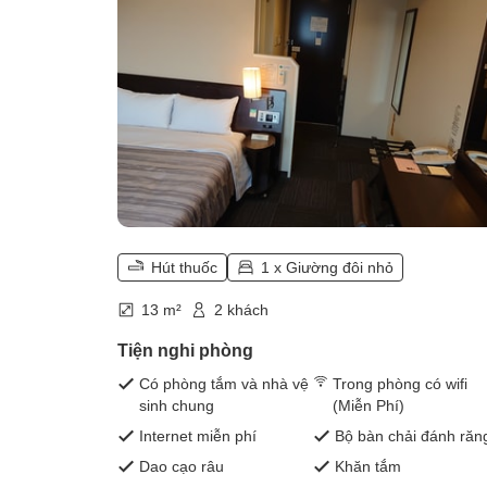
Hút thuốc
1 x Giường đôi nhỏ
13 m²
2 khách
Tiện nghi phòng
Có phòng tắm và nhà vệ
Trong phòng có wifi
sinh chung
(Miễn Phí)
Internet miễn phí
Bộ bàn chải đánh răn
Dao cạo râu
Khăn tắm