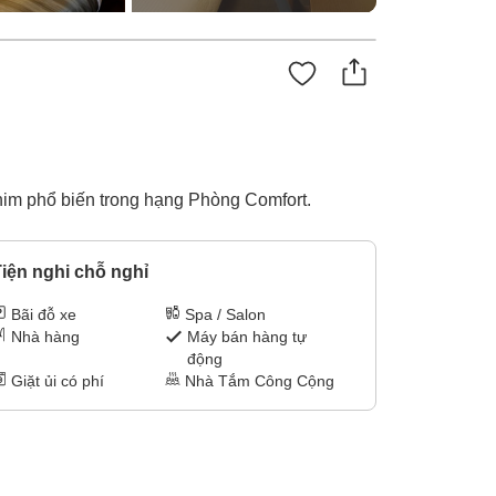
him phổ biến trong hạng Phòng Comfort.
iện nghi chỗ nghỉ
Bãi đỗ xe
Spa / Salon
Nhà hàng
Máy bán hàng tự
động
Giặt ủi có phí
Nhà Tắm Công Cộng