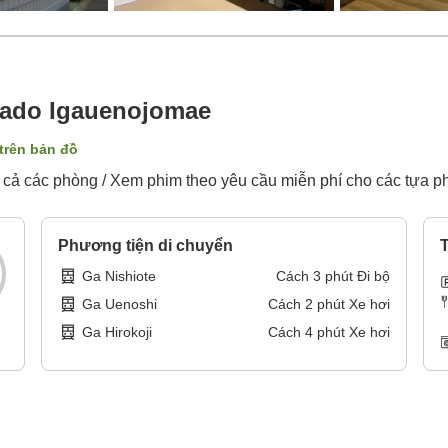
yado Igauenojomae
 trên bản đồ
 cả các phòng / Xem phim theo yêu cầu miễn phí cho các tựa p
Phương tiện di chuyển
T
Ga Nishiote
Cách
3
phút
Đi bộ
Ga Uenoshi
Cách
2
phút
Xe hơi
Ga Hirokoji
Cách
4
phút
Xe hơi