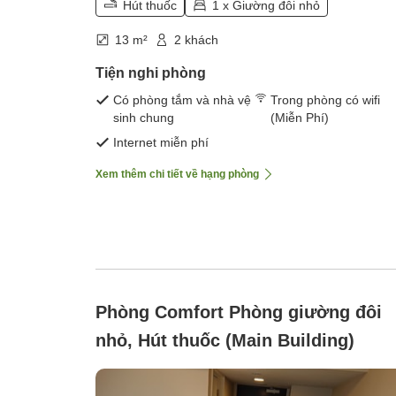
Hút thuốc
1 x Giường đôi nhỏ
13 m²
2 khách
Tiện nghi phòng
Có phòng tắm và nhà vệ
Trong phòng có wifi
sinh chung
(Miễn Phí)
Internet miễn phí
Xem thêm chi tiết về hạng phòng
Phòng Comfort Phòng giường đôi
nhỏ, Hút thuốc (Main Building)