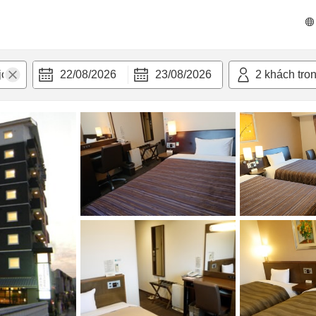
 bật
Tiện nghi
22/08/2026
23/08/2026
2
khách tro