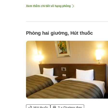
Xem thêm chi tiết về hạng phòng
Phòng hai giường, Hút thuốc
Hút thuốc
2 x Giường đơn