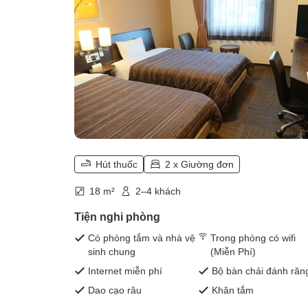
Hút thuốc
2 x Giường đơn
18 m²
2–4 khách
Tiện nghi phòng
Có phòng tắm và nhà vệ
Trong phòng có wifi
sinh chung
(Miễn Phí)
Internet miễn phí
Bộ bàn chải đánh răn
Dao cạo râu
Khăn tắm