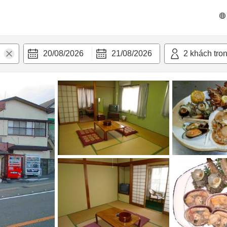
n nghi
20/08/2026
21/08/2026
2
khách tro