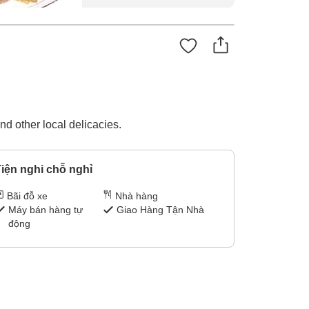
d other local delicacies.
iện nghi chỗ nghỉ
Bãi đỗ xe
Nhà hàng
Máy bán hàng tự
Giao Hàng Tận Nhà
động