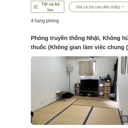
Tất cả bộ
Giá cả (từ cao đến thấp)
lọc
4
hạng phòng
Phòng truyền thống Nhật, Không hú
thuốc (Không gian làm việc chung 
người sử dụng) không hút thuốc)