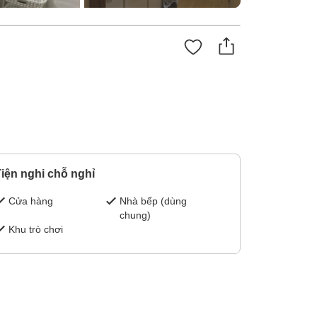
iện nghi chỗ nghỉ
Cửa hàng
Nhà bếp (dùng
chung)
Khu trò chơi