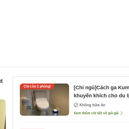
t
Chỉ còn
1
phòng!
[Chỉ ngủ]Cách ga Kuma
khuyến khích cho du lị
[Không bao gồm bữa 
Không bữa ăn
Xem thêm chi tiết về gói giá