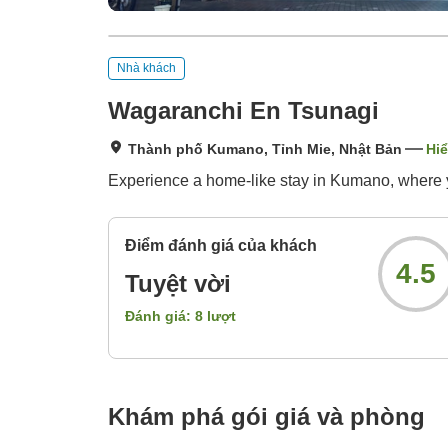
Nhà khách
Wagaranchi En Tsunagi
Thành phố Kumano, Tỉnh Mie, Nhật Bản
Hiể
Experience a home-like stay in Kumano, where y
Điểm đánh giá của khách
4.5
Tuyệt vời
Đánh giá:
8
lượt
Khám phá gói giá và phòng