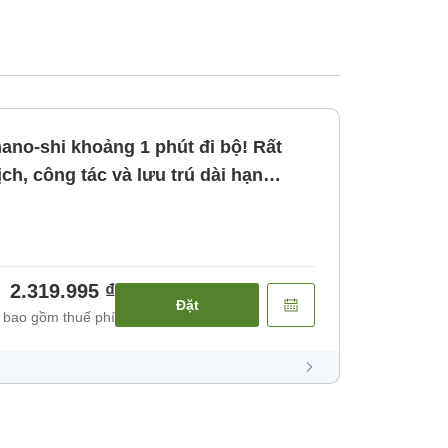
no-shi khoảng 1 phút đi bộ! Rất
ch, công tác và lưu trú dài hạn
ăn]
2.319.995 ₫
Đặt
 bao gồm thuế phí