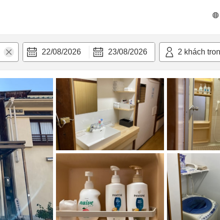
n nghi
22/08/2026
23/08/2026
2
khách tro