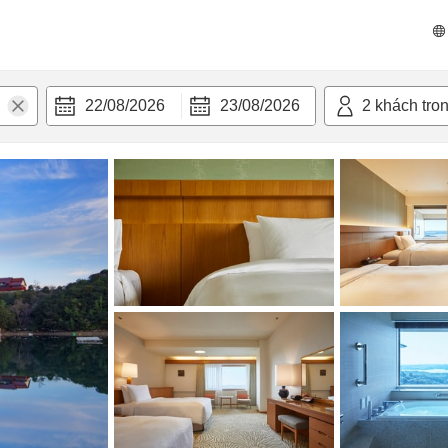
 bật
Tiện nghi
22/08/2026
23/08/2026
2
khách tro