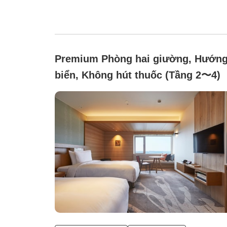
Premium Phòng hai giường, Hướn
biển, Không hút thuốc (Tầng 2〜4)