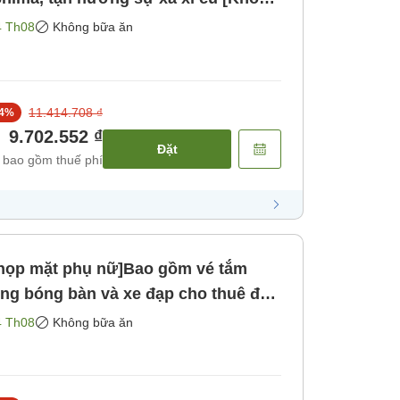
4 Th08
Không bữa ăn
11.414.708 ₫
4
%
9.702.552 ₫
Đặt
 bao gồm thuế phí
họp mặt phụ nữ]Bao gồm vé tắm
ng bóng bàn và xe đạp cho thuê để
a ăn]
4 Th08
Không bữa ăn