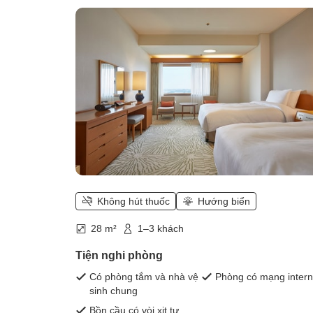
Không hút thuốc
Hướng biển
28 m²
1–3 khách
Tiện nghi phòng
Có phòng tắm và nhà vệ
Phòng có mạng intern
sinh chung
Bồn cầu có vòi xịt tự