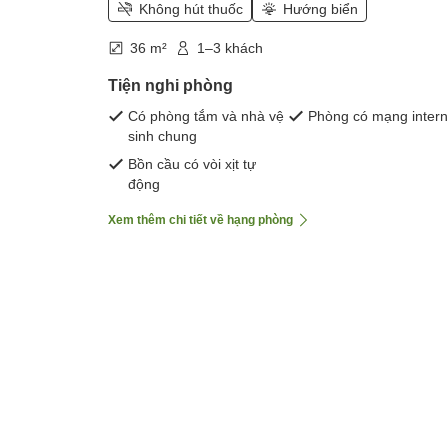
Không hút thuốc
Hướng biển
36 m²
1–3 khách
Tiện nghi phòng
Có phòng tắm và nhà vệ
Phòng có mạng intern
sinh chung
Bồn cầu có vòi xịt tự
động
Xem thêm chi tiết về hạng phòng