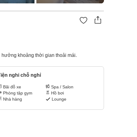
 hưởng khoảng thời gian thoải mái.
iện nghi chỗ nghỉ
Bãi đỗ xe
Spa / Salon
Phòng tập gym
Hồ bơi
Nhà hàng
Lounge