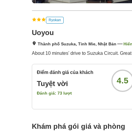
Ryokan
Uoyou
Thành phố Suzuka, Tỉnh Mie, Nhật Bản
Hiển
About 10 minutes' drive to Suzuka Circuit. Great
Điểm đánh giá của khách
4.5
Tuyệt vời
Đánh giá:
73
lượt
Khám phá gói giá và phòng