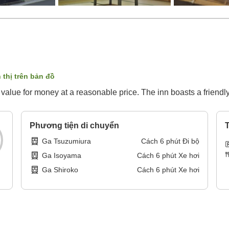
 thị trên bản đồ
 value for money at a reasonable price. The inn boasts a friendl
Phương tiện di chuyển
T
Ga Tsuzumiura
Cách
6
phút
Đi bộ
Ga Isoyama
Cách
6
phút
Xe hơi
Ga Shiroko
Cách
6
phút
Xe hơi