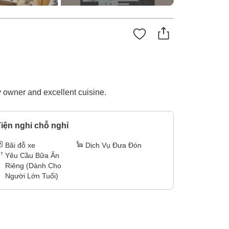
y owner and excellent cuisine.
iện nghi chỗ nghỉ
Bãi đỗ xe
Dịch Vụ Đưa Đón
Yêu Cầu Bữa Ăn
Riêng (Dành Cho
Người Lớn Tuổi)