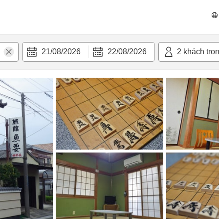
n nghi
21/08/2026
22/08/2026
2
khách tro