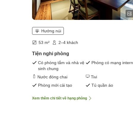
Hướng núi
53 m²
2–4 khách
Tiện nghi phòng
Có phòng tắm và nhà vệ
Phòng có mạng intern
sinh chung
Nước đóng chai
Tivi
Phòng mới cải tạo
Tủ quần áo
Xem thêm chi tiết về hạng phòng