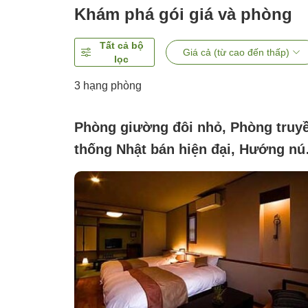
Khám phá gói giá và phòng
Tất cả bộ
Giá cả (từ cao đến thấp)
lọc
3
hạng phòng
Phòng giường đôi nhỏ, Phòng truy
thống Nhật bán hiện đại, Hướng núi
Không yêu cầu (Japanese-Western
Style Room)