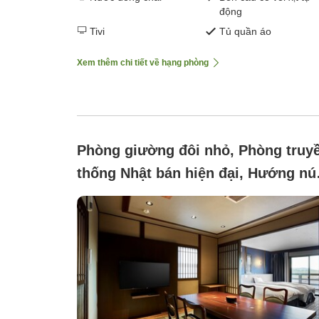
động
Tivi
Tủ quần áo
Xem thêm chi tiết về hạng phòng
Phòng giường đôi nhỏ, Phòng truy
thống Nhật bán hiện đại, Hướng núi
Không yêu cầu (IRORI Main Buildin
Villa)