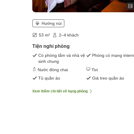
Hướng núi
53 m²
2–4 khách
Tiện nghi phòng
Có phòng tắm và nhà vệ
Phòng có mạng intern
sinh chung
Nước đóng chai
Tivi
Tủ quần áo
Giá treo quần áo
Xem thêm chi tiết về hạng phòng