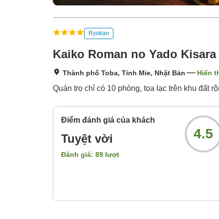
Ryokan
Kaiko Roman no Yado Kisara
Thành phố Toba, Tỉnh Mie, Nhật Bản
Hiển t
Quán trọ chỉ có 10 phòng, tọa lạc trên khu đất 
Điểm đánh giá của khách
4.5
Tuyệt vời
Đánh giá:
89
lượt