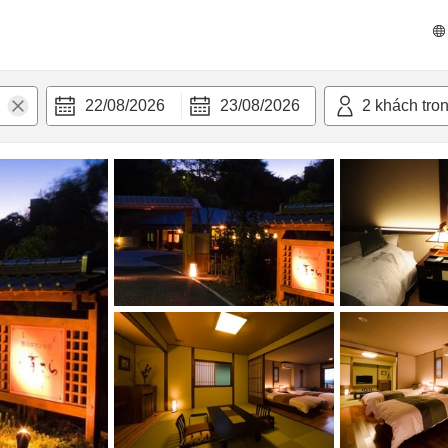
n nghi
22/08/2026
23/08/2026
2
khách tro