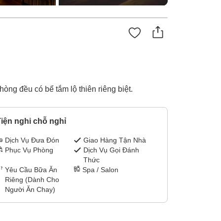
òng đều có bể tắm lộ thiên riêng biệt.
iện nghi chỗ nghỉ
Dịch Vụ Đưa Đón
Giao Hàng Tận Nhà
Phục Vụ Phòng
Dịch Vụ Gọi Đánh
Thức
Yêu Cầu Bữa Ăn
Spa / Salon
Riêng (Dành Cho
Người Ăn Chay)