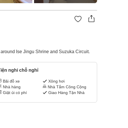
g around Ise Jingu Shrine and Suzuka Circuit.
iện nghi chỗ nghỉ
Bãi đỗ xe
Xông hơi
Nhà hàng
Nhà Tắm Công Cộng
Giặt ủi có phí
Giao Hàng Tận Nhà