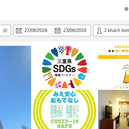
 bật
Tiện nghi
22/08/2026
23/08/2026
2
khách tro