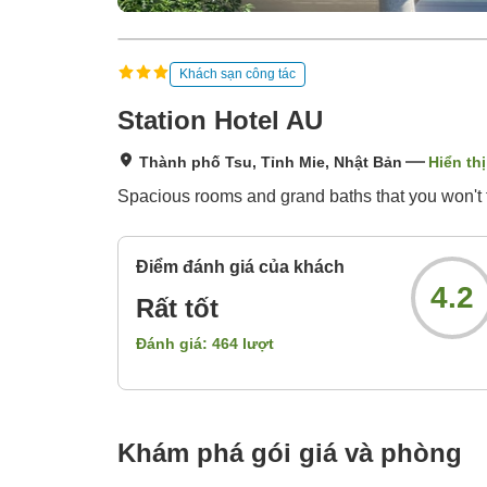
Khách sạn công tác
Station Hotel AU
Thành phố Tsu, Tỉnh Mie, Nhật Bản
Hiển th
Spacious rooms and grand baths that you won't fi
Điểm đánh giá của khách
4.2
Rất tốt
Đánh giá:
464
lượt
Khám phá gói giá và phòng