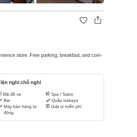
nience store. Free parking, breakfast, and coin-
iện nghi chỗ nghỉ
Bãi đỗ xe
Spa / Salon
Bar
Quầy izakaya
Máy bán hàng tự
Giặt ủi miễn phí
động