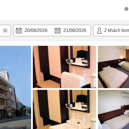
n nghi
20/08/2026
21/08/2026
2
khách tro