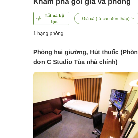
Khám phá gói giá và phòng
Tất cả bộ
Giá cả (từ cao đến thấp)
lọc
1 hạng phòng
Phòng hai giường, Hút thuốc (Phò
đơn C Studio Tòa nhà chính)