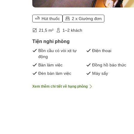
Hút thuốc
2 x Giường đơn
21,5 m²
1–2 khách
Tiện nghi phòng
Bồn cầu có vòi xịt tự
Điện thoại
động
Bàn làm việc
Đồng hồ báo thức
Đèn bàn làm việc
Máy sấy
Xem thêm chi tiết về hạng phòng