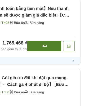
anh toán bằng tiền mặt】Nếu thanh
ạn sẽ được giảm giá đặc biệt!【C
8 Th08
Bữa ăn
Bữa sáng
1.765.468 ₫
Đặt
 bao gồm thuế phí
i giá ưu đãi khi đặt qua mạng.
 ・ Cách ga 4 phút đi bộ】 [Bữa
8 Th08
Bữa ăn
Bữa sáng