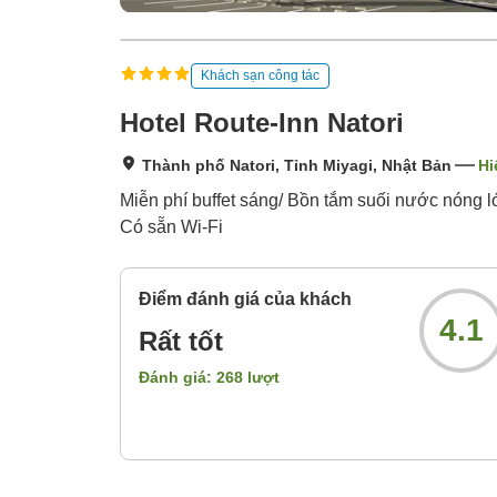
Khách sạn công tác
Hotel Route-Inn Natori
Thành phố Natori, Tỉnh Miyagi, Nhật Bản
Hi
Miễn phí buffet sáng/ Bồn tắm suối nước nóng 
Có sẵn Wi-Fi
Điểm đánh giá của khách
4.1
Rất tốt
Đánh giá:
268
lượt