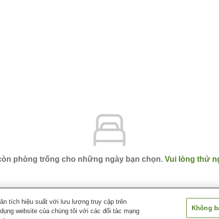
 còn phòng trống cho những ngày bạn chọn.
Vui lòng thử n
 tích hiệu suất với lưu lượng truy cập trên
Không bá
 dụng website của chúng tôi với các đối tác mạng
i
Hotel Route-Inn Natori