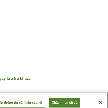
gày lưu trú khác.
n thông tin cá nhân của tôi
Chấp nhận tất cả