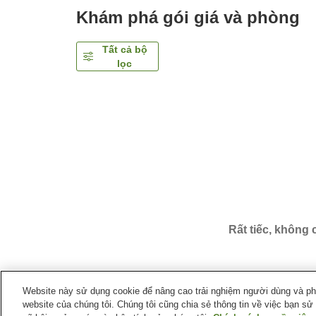
Khám phá gói giá và phòng
Tất cả bộ
lọc
Rất tiếc, không
Website này sử dụng cookie để nâng cao trải nghiệm người dùng và phân
website của chúng tôi. Chúng tôi cũng chia sẻ thông tin về việc bạn sử
Trang chủ
Nhật Bản
Tỉnh Miyagi
Thành phố Nator