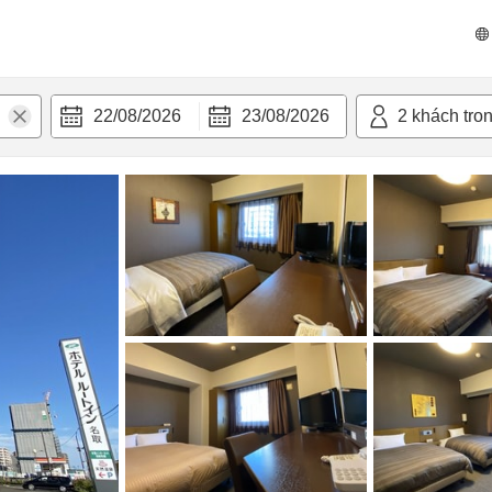
 bật
Tiện nghi
22/08/2026
23/08/2026
2
khách tro