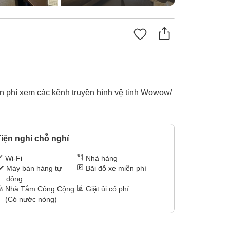
ễn phí xem các kênh truyền hình vệ tinh Wowow/
iện nghi chỗ nghỉ
Wi-Fi
Nhà hàng
Máy bán hàng tự
Bãi đỗ xe miễn phí
động
Nhà Tắm Công Cộng
Giặt ủi có phí
(Có nước nóng)