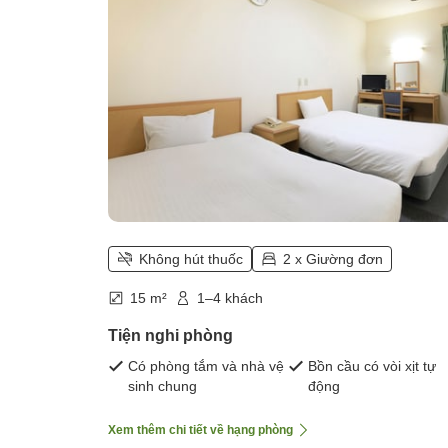
lên cần ngủ chung giường)
Không hút thuốc
2 x Giường đơn
15 m²
1–4 khách
Tiện nghi phòng
Có phòng tắm và nhà vệ
Bồn cầu có vòi xịt tự
sinh chung
động
Xem thêm chi tiết về hạng phòng