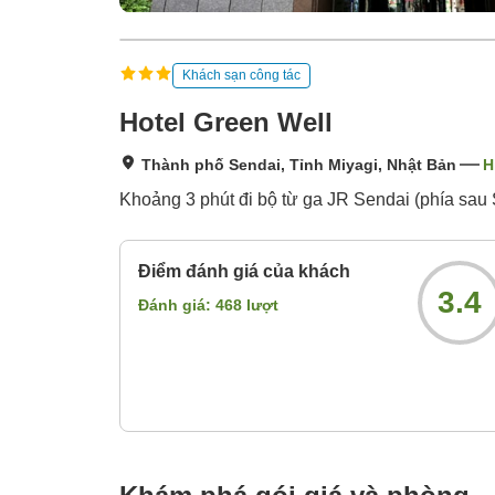
Khách sạn công tác
Hotel Green Well
Thành phố Sendai, Tỉnh Miyagi, Nhật Bản
H
Khoảng 3 phút đi bộ từ ga JR Sendai (phía sau
Điểm đánh giá của khách
3.4
Đánh giá:
468
lượt