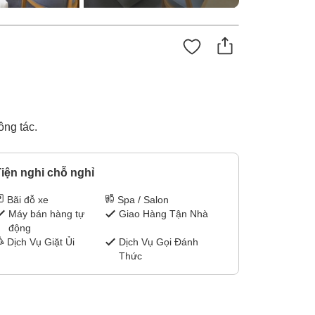
ông tác.
iện nghi chỗ nghỉ
Bãi đỗ xe
Spa / Salon
Máy bán hàng tự
Giao Hàng Tận Nhà
động
Dịch Vụ Giặt Ủi
Dịch Vụ Gọi Đánh
Thức