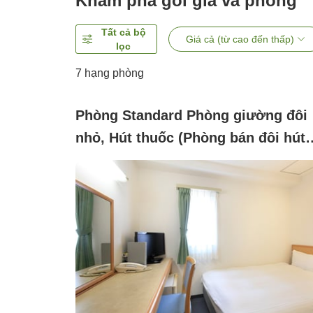
Khám phá gói giá và phòng
Tất cả bộ
Giá cả (từ cao đến thấp)
lọc
7
hạng phòng
Phòng Standard Phòng giường đôi
nhỏ, Hút thuốc (Phòng bán đôi hút
thuốc 1 giường)