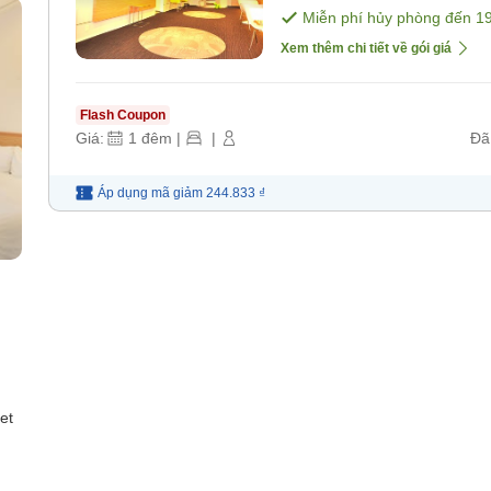
Miễn phí hủy phòng đến
1
Xem thêm chi tiết về gói giá
Flash Coupon
Giá:
1
đêm
|
|
Đã
Áp dụng mã
giảm
244.833 ₫
et