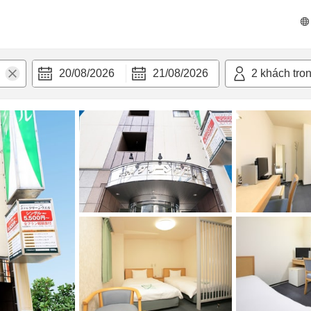
n nghi
20/08/2026
21/08/2026
2
khách tro