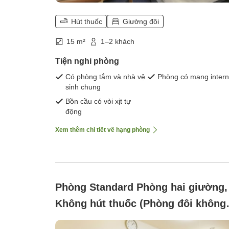
Hút thuốc
Giường đôi
15 m²
1–2 khách
Tiện nghi phòng
Có phòng tắm và nhà vệ
Phòng có mạng intern
sinh chung
Bồn cầu có vòi xịt tự
động
Xem thêm chi tiết về hạng phòng
Phòng Standard Phòng hai giường,
Không hút thuốc (Phòng đôi không
hút thuốc 2 giường Từ 3 người trở