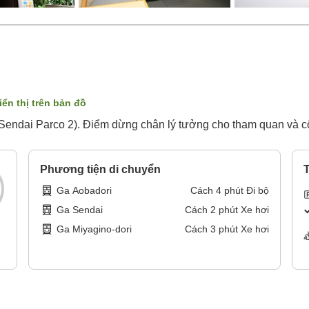
iển thị trên bản đồ
 Sendai Parco 2). Điểm dừng chân lý tưởng cho tham quan và c
Phương tiện di chuyển
T
Ga Aobadori
Cách
4
phút
Đi bộ
Ga Sendai
Cách
2
phút
Xe hơi
Ga Miyagino-dori
Cách
3
phút
Xe hơi