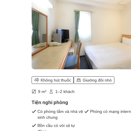
Không hút thuốc
Giường đôi nhỏ
9 m²
1–2 khách
Tiện nghi phòng
Có phòng tắm và nhà vệ
Phòng có mạng intern
sinh chung
Bồn cầu có vòi xịt tự