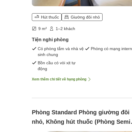
Hút thuốc
Giường đôi nhỏ
9 m²
1–2 khách
Tiện nghi phòng
Có phòng tắm và nhà vệ
Phòng có mạng intern
sinh chung
Bồn cầu có vòi xịt tự
động
Xem thêm chi tiết về hạng phòng
Phòng Standard Phòng giường đôi
nhỏ, Không hút thuốc (Phòng Semi
Double Cấm Hút Thuốc 1 Giường)