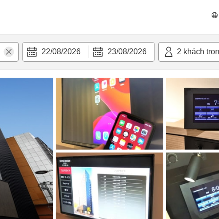
n nghi
22/08/2026
23/08/2026
2
khách tro