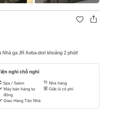
a Nhà ga JR Aoba-dori khoảng 2 phút!
iện nghi chỗ nghỉ
Spa / Salon
Nhà hàng
Máy bán hàng tự
Giặt ủi có phí
động
Giao Hàng Tận Nhà