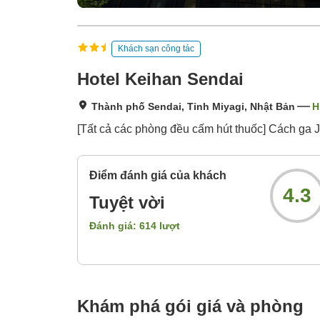
Khách sạn công tác
Hotel Keihan Sendai
Thành phố Sendai, Tỉnh Miyagi, Nhật Bản
H
[Tất cả các phòng đều cấm hút thuốc] Cách ga 
Điểm đánh giá của khách
4.3
Tuyệt vời
Đánh giá:
614
lượt
Khám phá gói giá và phòng