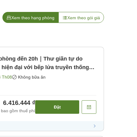
Xem theo hạng phòng
Xem theo gói giá
 phòng đến 20h｜Thư giãn tự do
 hiện đại với bếp lửa truyền thống
ăn]
3 Th08
Không bữa ăn
6.416.444 ₫
Đặt
 bao gồm thuế phí