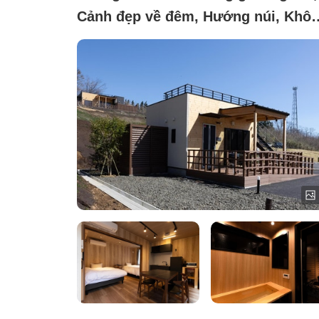
Cảnh đẹp về đêm, Hướng núi, Khô
hút thuốc