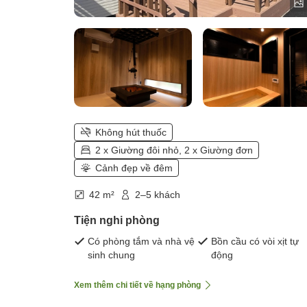
Không hút thuốc
2 x Giường đôi nhỏ, 2 x Giường đơn
Cảnh đẹp về đêm
42 m²
2–5 khách
Tiện nghi phòng
Có phòng tắm và nhà vệ
Bồn cầu có vòi xịt tự
sinh chung
động
Xem thêm chi tiết về hạng phòng