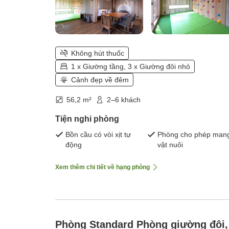
Không hút thuốc
1 x Giường tầng, 3 x Giường đôi nhỏ
Cảnh đẹp về đêm
56,2 m²
2–6 khách
Tiện nghi phòng
Bồn cầu có vòi xịt tự
Phòng cho phép man
động
vật nuôi
Xem thêm chi tiết về hạng phòng
Phòng Standard Phòng giường đôi,