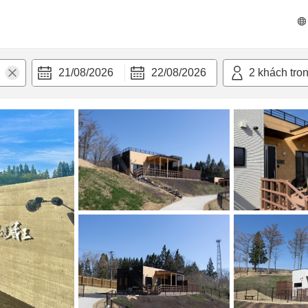
n nghi
21/08/2026
22/08/2026
2
khách tro