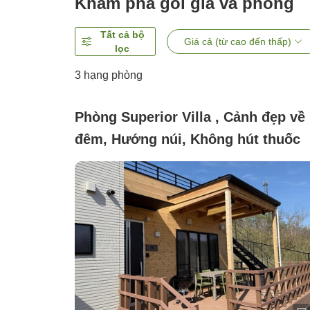
Khám phá gói giá và phòng
Tất cả bộ
Giá cả (từ cao đến thấp)
lọc
3
hạng phòng
Phòng Superior Villa , Cảnh đẹp về
đêm, Hướng núi, Không hút thuốc