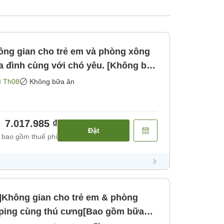
ông gian cho trẻ em và phòng xông
a đình cùng với chó yêu. [Không bao
3 Th08
Không bữa ăn
7.017.985 ₫
Đặt
 bao gồm thuế phí
h]Không gian cho trẻ em & phòng
ping cùng thú cưng[Bao gồm bữa