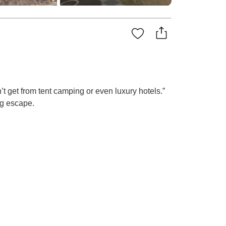
’t get from tent camping or even luxury hotels.”
ng escape.