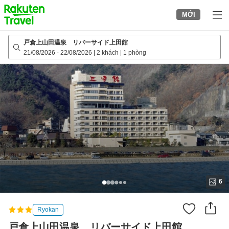
to
MỚI
top
page
戸倉上山田温泉 リバーサイド上田館
21/08/2026
-
22/08/2026
|
2 khách
|
1 phòng
6
Ryokan
戸倉上山田温泉 リバーサイド上田館