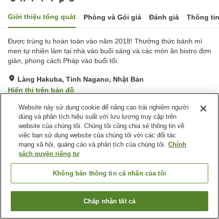
Giới thiệu tổng quát
Phòng và Gói giá
Đánh giá
Thông ti
Được trùng tu hoàn toàn vào năm 2018! Thưởng thức bánh mì
men tự nhiên làm tại nhà vào buổi sáng và các món ăn bistro đơn
giản, phong cách Pháp vào buổi tối.
Làng Hakuba, Tỉnh Nagano, Nhật Bản
Hiển thị trên bản đồ
Xuất sắc
Đánh giá:
19
lượt
4.8
Website này sử dụng cookie để nâng cao trải nghiệm người
dùng và phân tích hiệu suất với lưu lượng truy cập trên
website của chúng tôi. Chúng tôi cũng chia sẻ thông tin về
Tiện nghi chỗ nghỉ
việc bạn sử dụng website của chúng tôi với các đối tác
mạng xã hội, quảng cáo và phân tích của chúng tôi.
Chính
Wi-Fi
Lounge
sách quyền riêng tư
Bar
Hoàn toàn không hút thuốc
Không bán thông tin cá nhân của tôi
Trang chủ
Nhật Bản
Tỉnh Nagano
Làng Hakuba
Ｃｈｉｌｌｐｓ
Chấp nhận tất cả
Tìm phòng trống