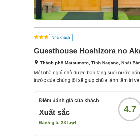
Nhà khách
Guesthouse Hoshizora no Aka
Thành phố Matsumoto, Tỉnh Nagano, Nhật Bả
Một nhà nghỉ nhỏ được ban tặng suối nước nóng 
trước của chúng tôi sẽ giúp chữa lành tâm trí và
Điểm đánh giá của khách
4.7
Xuất sắc
Đánh giá:
28
lượt