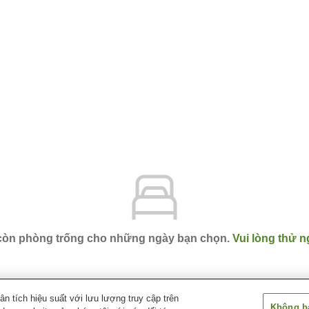
 còn phòng trống cho những ngày bạn chọn.
Vui lòng thử n
 tích hiệu suất với lưu lượng truy cập trên
Không bá