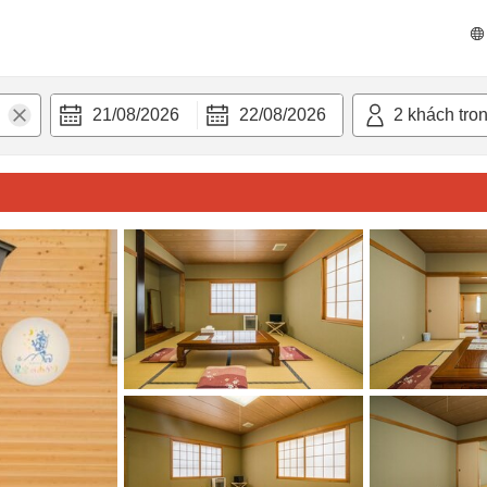
 bật
Tiện nghi
21/08/2026
22/08/2026
2
khách tro