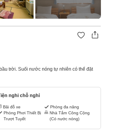
ầu trời. Suối nước nóng tự nhiên có thể đặt
iện nghi chỗ nghỉ
Bãi đỗ xe
Phòng đa năng
Phòng Phơi Thiết Bị
Nhà Tắm Công Cộng
Trượt Tuyết
(Có nước nóng)