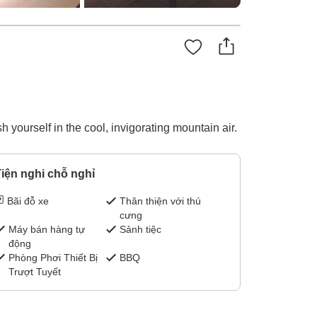
 yourself in the cool, invigorating mountain air.
iện nghi chỗ nghỉ
Bãi đỗ xe
Thân thiện với thú
cưng
Máy bán hàng tự
Sảnh tiệc
động
Phòng Phơi Thiết Bị
BBQ
Trượt Tuyết