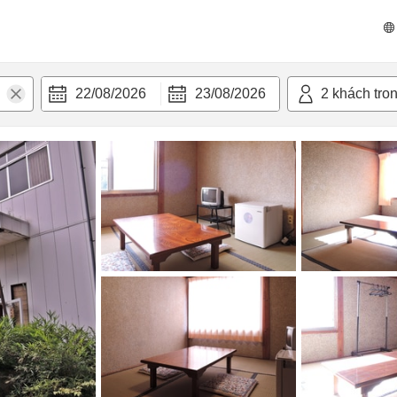
n nghi
22/08/2026
23/08/2026
2
khách tro