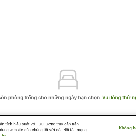
 còn phòng trống cho những ngày bạn chọn.
Vui lòng thử n
 tích hiệu suất với lưu lượng truy cập trên
Không bá
 dụng website của chúng tôi với các đối tác mạng
aki
Shintaku Sanso
 tư