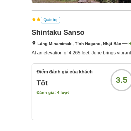
Quán trọ
Shintaku Sanso
Làng Minamimaki, Tỉnh Nagano, Nhật Bản
H
At an elevation of 4,265 feet, June brings vibran
Điểm đánh giá của khách
3.5
Tốt
Đánh giá:
4
lượt