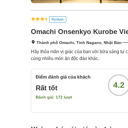
Ryokan
Omachi Onsenkyo Kurobe Vie
Thành phố Omachi, Tỉnh Nagano, Nhật Bản
Hãy thỏa mãn vị giác của bạn với bữa sáng t
cùng nhiều món ăn độc đáo khác.
Điểm đánh giá của khách
4.2
Rất tốt
Đánh giá:
172
lượt