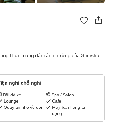
 Trung Hoa, mang đậm ảnh hưởng của Shinshu,
iện nghi chỗ nghỉ
Bãi đỗ xe
Spa / Salon
Lounge
Cafe
Quầy ăn nhẹ về đêm
Máy bán hàng tự
động