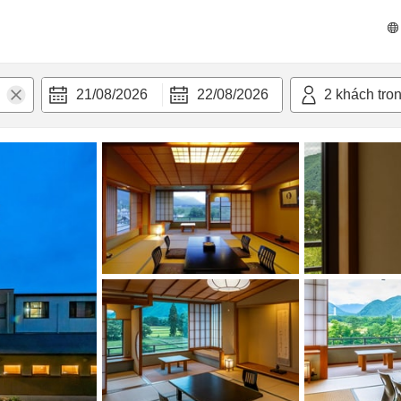
 bật
Tiện nghi
21/08/2026
22/08/2026
2
khách tro