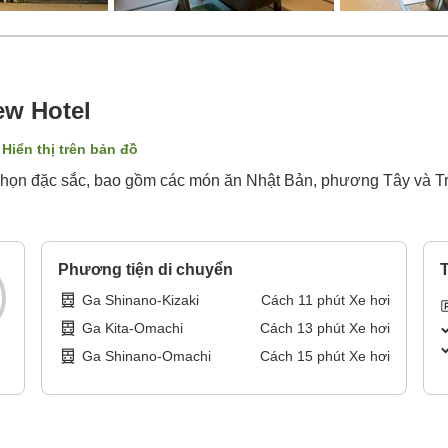
w Hotel
Hiển thị trên bản đồ
ự chọn đặc sắc, bao gồm các món ăn Nhật Bản, phương Tây và
Phương tiện di chuyển
T
Ga Shinano-Kizaki
Cách
11
phút
Xe hơi
Ga Kita-Omachi
Cách
13
phút
Xe hơi
Ga Shinano-Omachi
Cách
15
phút
Xe hơi