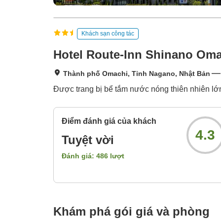
Khách sạn công tác
Hotel Route-Inn Shinano Om
Thành phố Omachi, Tỉnh Nagano, Nhật Bản
Được trang bị bể tắm nước nóng thiên nhiên lớn
Điểm đánh giá của khách
4.3
Tuyệt vời
Đánh giá:
486
lượt
Khám phá gói giá và phòng