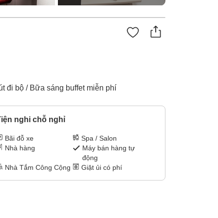
 đi bộ / Bữa sáng buffet miễn phí
iện nghi chỗ nghỉ
Bãi đỗ xe
Spa / Salon
Nhà hàng
Máy bán hàng tự
động
Nhà Tắm Công Cộng
Giặt ủi có phí