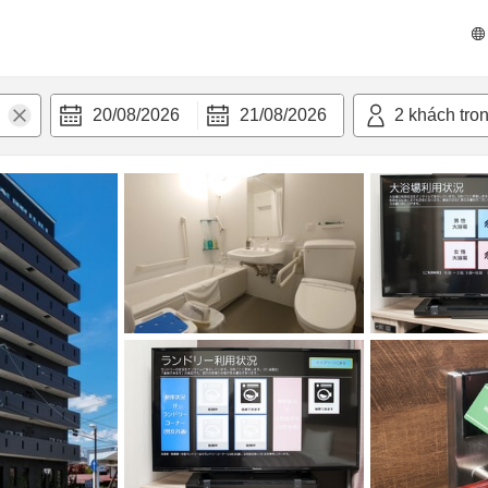
 bật
Tiện nghi
20/08/2026
21/08/2026
2
khách tro