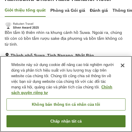
Giới thiệu tổng quát
Phòng và Gói giá
Đánh giá
Thông ti
Bồn tắm lộ thiên nhìn ra khung cảnh hồ Suwa. Ngoài ra, chúng
tôi còn có bồn tắm rượu sake địa phương và bồn tắm không có
từ tính.
Thành phố Suwa, Tỉnh Nagano, Nhật Bản
Hiển thị trên bản đồ
Website này sử dụng cookie để nâng cao trải nghiệm người
dùng và phân tích hiệu suất với lưu lượng truy cập trên
Rất tốt
Đánh giá:
1,405
lượt
4.2
website của chúng tôi. Chúng tôi cũng chia sẻ thông tin về
việc bạn sử dụng website của chúng tôi với các đối tác
mạng xã hội, quảng cáo và phân tích của chúng tôi.
Chính
Tiện nghi chỗ nghỉ
sách quyền riêng tư
Wi-Fi
Xông hơi
Lounge
Máy bán hàng tự động
Không bán thông tin cá nhân của tôi
Trang chủ
Nhật Bản
Tỉnh Nagano
Thành phố Suwa
Chấp nhận tất cả
Tìm phòng trống
Kamisuwa Onsen Rako Hananoi Hotel