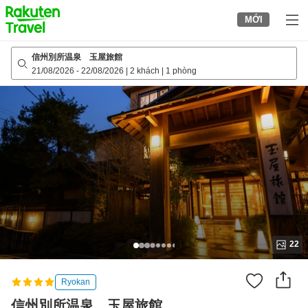
to
MỚI
top
page
信州別所温泉 玉屋旅館
21/08/2026
-
22/08/2026
|
2 khách
|
1 phòng
22
Ryokan
信州別所温泉 玉屋旅館