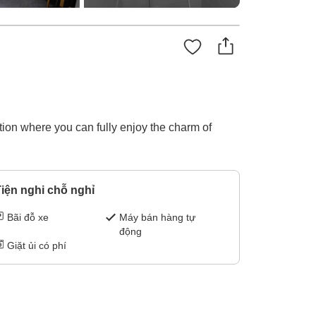
tion where you can fully enjoy the charm of
iện nghi chỗ nghỉ
Bãi đỗ xe
Máy bán hàng tự
động
Giặt ủi có phí