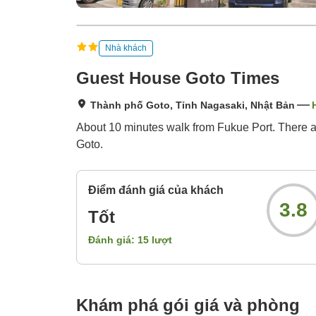
Nhà khách
Guest House Goto Times
Thành phố Goto, Tỉnh Nagasaki, Nhật Bản
About 10 minutes walk from Fukue Port. There are
Goto.
Điểm đánh giá của khách
3.8
Tốt
Đánh giá:
15
lượt
Khám phá gói giá và phòng