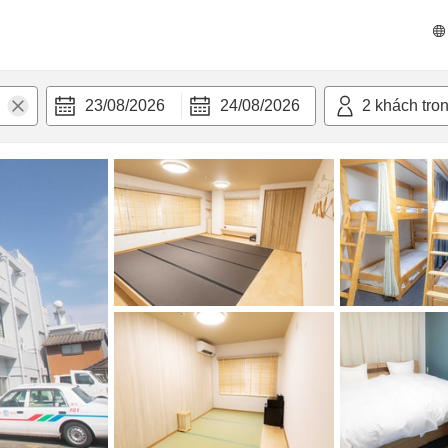
n nghi
23/08/2026
24/08/2026
2
khách tro