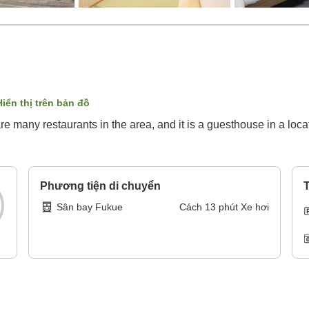
Hiển thị trên bản đồ
 many restaurants in the area, and it is a guesthouse in a loca
Phương tiện di chuyển
T
Sân bay Fukue
Cách
13
phút
Xe hơi