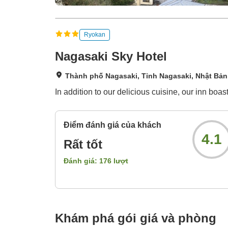
Ryokan
Nagasaki Sky Hotel
Thành phố Nagasaki, Tỉnh Nagasaki, Nhật Bản
In addition to our delicious cuisine, our inn bo
Điểm đánh giá của khách
4.1
Rất tốt
Đánh giá:
176
lượt
Khám phá gói giá và phòng