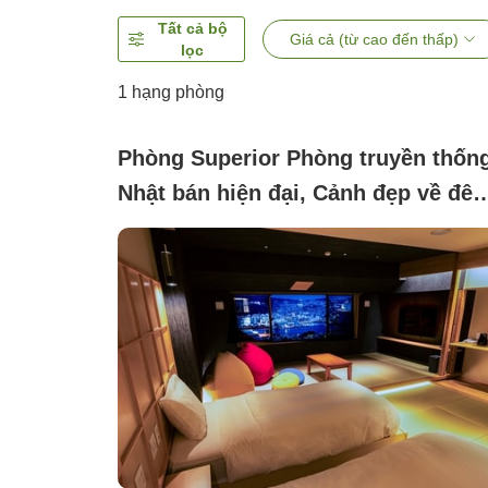
Tất cả bộ
Giá cả (từ cao đến thấp)
lọc
1 hạng phòng
Phòng Superior Phòng truyền thốn
Nhật bán hiện đại, Cảnh đẹp về đêm
Hướng biển, Không hút thuốc ([202
đổi mới]Phía cảnh đêm)