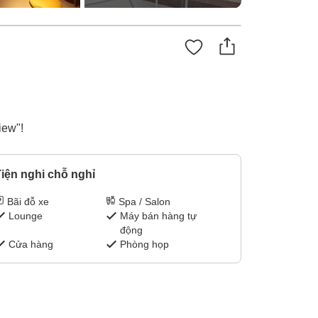
iew"!
iện nghi chỗ nghỉ
Bãi đỗ xe
Spa / Salon
Lounge
Máy bán hàng tự
động
Cửa hàng
Phòng họp