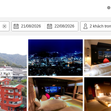
n nghi
21/08/2026
22/08/2026
2
khách tro