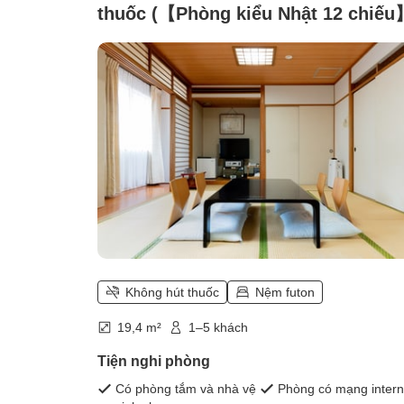
thuốc (【Phòng kiểu Nhật 12 chiếu
Không hút thuốc
Nệm futon
19,4 m²
1–5 khách
Tiện nghi phòng
Có phòng tắm và nhà vệ
Phòng có mạng intern