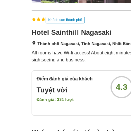
Khách sạn thành phố
Hotel Sainthill Nagasaki
Thành phố Nagasaki, Tỉnh Nagasaki, Nhật Bản
All rooms have Wi-fi access! About eight minute
sightseeing and business.
Điểm đánh giá của khách
4.3
Tuyệt vời
Đánh giá:
331
lượt