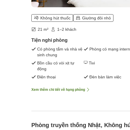
Không hút thuốc
Giường đôi nhỏ
21 m²
1–2 khách
Tiện nghi phòng
Có phòng tắm và nhà vệ
Phòng có mạng intern
sinh chung
Bồn cầu có vòi xịt tự
Tivi
động
Điện thoại
Đèn bàn làm việc
Xem thêm chi tiết về hạng phòng
Phòng truyền thống Nhật, Không hú