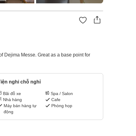
of Dejima Messe. Great as a base point for
iện nghi chỗ nghỉ
Bãi đỗ xe
Spa / Salon
Nhà hàng
Cafe
Máy bán hàng tự
Phòng họp
động