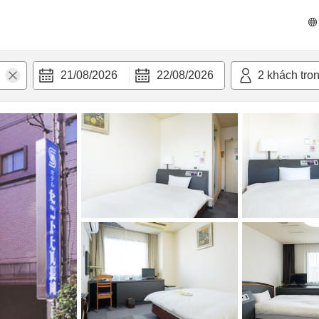
n nghi
21/08/2026
22/08/2026
2
khách tro