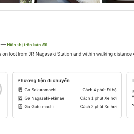
Hiển thị trên bản đồ
s on foot from JR Nagasaki Station and within walking distance 
Phương tiện di chuyển
T
Ga Sakuramachi
Cách
4
phút
Đi bộ
Ga Nagasaki-ekimae
Cách
1
phút
Xe hơi
Ga Goto-machi
Cách
2
phút
Xe hơi