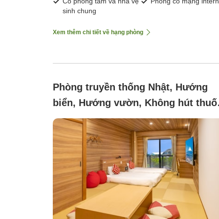
Có phòng tắm và nhà vệ
Phòng có mạng intern
sinh chung
Xem thêm chi tiết về hạng phòng
Phòng truyền thống Nhật, Hướng
biển, Hướng vườn, Không hút thuố
(Giường thấp ở nhà phụ 33 mét
vuông)