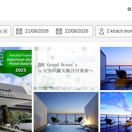
 bật
Tiện nghi
21/08/2026
22/08/2026
2
khách tro