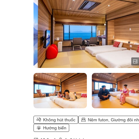
vuông)
Không hút thuốc
Nệm futon, Giường đôi n
Hướng biển