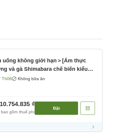
m uống không giới hạn＞[Ẩm thực
ơng và gà Shimabara chế biến kiểu
ách Kanto! Hải sản theo mùa phong
7 Th08
Không bữa ăn
bữa ăn]
10.754.835 ₫
Đặt
 bao gồm thuế phí