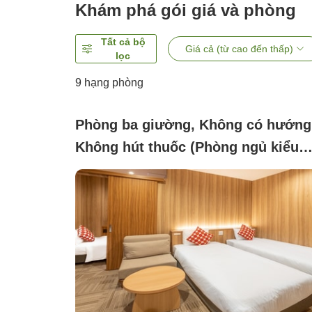
Khám phá gói giá và phòng
Tất cả bộ
Giá cả (từ cao đến thấp)
lọc
9
hạng phòng
Phòng ba giường, Không có hướng
Không hút thuốc (Phòng ngủ kiểu
phương Tây 27m² phía núi chính.)