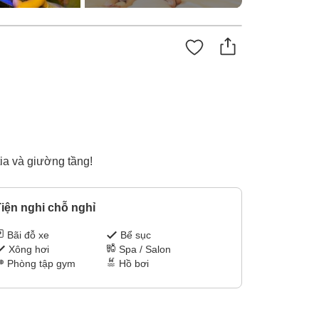
tia và giường tầng!
iện nghi chỗ nghỉ
Bãi đỗ xe
Bể sục
Xông hơi
Spa / Salon
Phòng tập gym
Hồ bơi