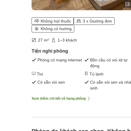
Không hút thuốc
3 x Giường đơn
Không có hướng
27 m²
1–3 khách
Tiện nghi phòng
Phòng có mạng internet
Bồn cầu có vòi xịt tự
động
Tivi
Tủ lạnh
Có sẵn vòi sen
Có sẵn vòi sen và nhà
sinh
Xem thêm chi tiết về hạng phòng