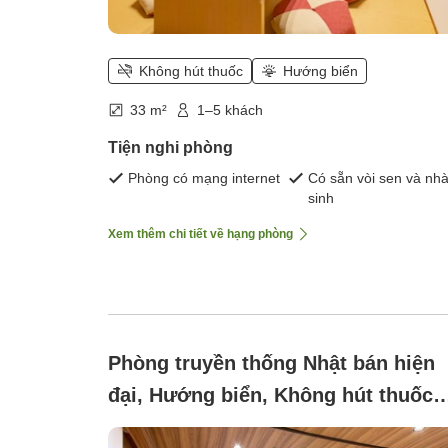
Không hút thuốc
Hướng biển
33 m²
1–5 khách
Tiện nghi phòng
Phòng có mạng internet
Có sẵn vòi sen và nhà
sinh
Xem thêm chi tiết về hạng phòng
Phòng truyền thống Nhật bán hiện
đại, Hướng biển, Không hút thuốc
(Giường thấp ở tòa nhà chính 42 m